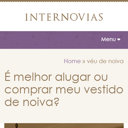
Toggle naviga
Menu
Home
»
véu de noiva
É melhor alugar ou
comprar meu vestido
de noiva?