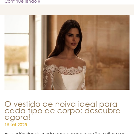
Continue lendo »
O vestido de noiva ideal para
cada tipo de corpo: descubra
agora!
15.set.2025
As tendências de moda para casamentos são muitas e as