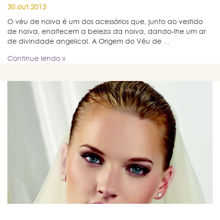
30.out.2013
O véu de noiva é um dos acessórios que, junto ao vestido
de noiva, enaltecem a beleza da noiva, dando-lhe um ar
de divindade angelical. A Origem do Véu de ...
Continue lendo »