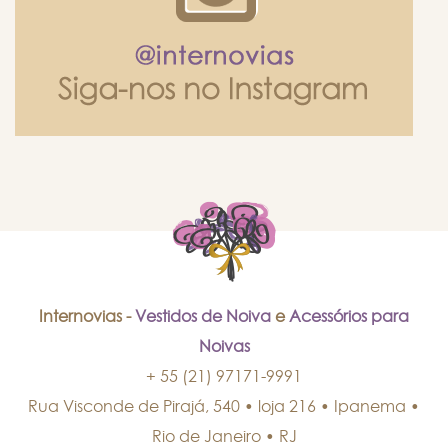
Internovias -
Vestidos de Noiva
e
Acessórios para
Noivas
+ 55 (21) 97171-9991
Rua Visconde de Pirajá, 540 • loja 216 • Ipanema
•
Rio de Janeiro
•
RJ