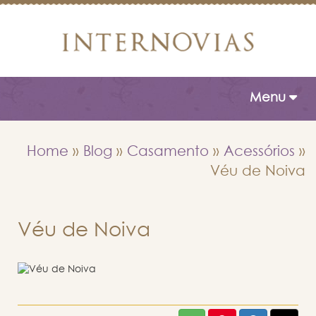
Toggle naviga
Menu
Home
»
Blog
»
Casamento
»
Acessórios
»
Véu de Noiva
Véu de Noiva