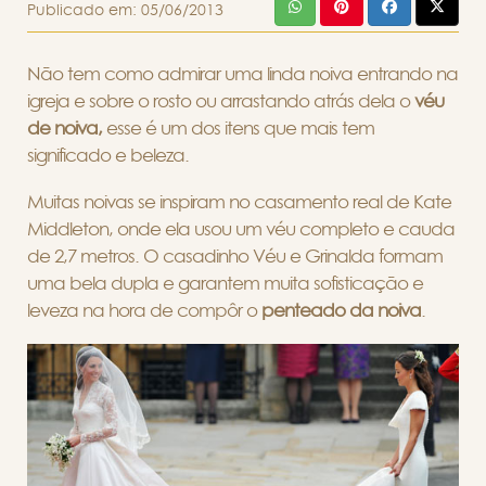
Publicado em:
05/06/2013
Não tem como admirar uma linda noiva entrando na
igreja e sobre o rosto ou arrastando atrás dela o
véu
de noiva,
esse é um dos itens que mais tem
significado e beleza.
Muitas noivas se inspiram no casamento real de Kate
Middleton, onde ela usou um véu completo e cauda
de 2,7 metros. O casadinho Véu e Grinalda formam
uma bela dupla e garantem muita sofisticação e
leveza na hora de compôr o
penteado da noiva
.