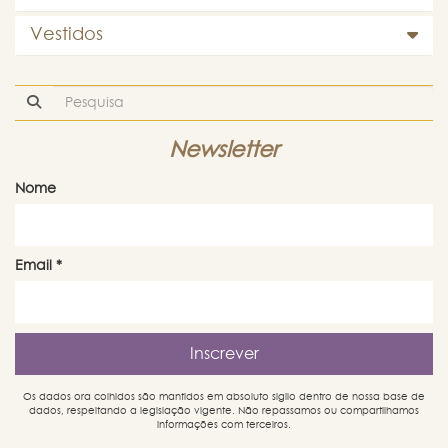
Vestidos
Newsletter
Nome
Email
*
Os dados ora colhidos são mantidos em absoluto sigilo dentro de nossa base de
dados, respeitando a legislação vigente. Não repassamos ou compartilhamos
informações com terceiros.