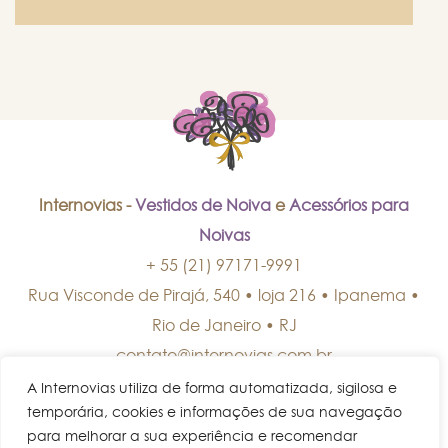
Internovias -
Vestidos de Noiva
e
Acessórios para
Noivas
+ 55 (21) 97171-9991
Rua Visconde de Pirajá, 540 • loja 216 • Ipanema
•
Rio de Janeiro
•
RJ
contato@internovias.com.br
A Internovias utiliza de forma automatizada, sigilosa e
temporária, cookies e informações de sua navegação
para melhorar a sua experiência e recomendar