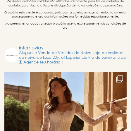
Os dados ordinários colhidos são utilizados unicamente para fins de cadastro de
contato, garantia, nota fiscal e divulgação de novas coleções ou promoções.
O usuário está ciente e concorda, pois, com a coleta, armazenamento, tratamento,
processamento e uso das informações ora fornecidas espontaneamente.
Ao preencher os dados a seguir o usuário aceita expressamente tais condições de
uso.
internovias
Aluguel e Venda de Vestidos de Noiva
Loja de vestidos
de noiva de Luxo
20y. of Experiencie
Rio de Janeiro, Brasil
🗓️ Agende seu horário ↓