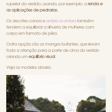
superior do vestido, usando, por exemplo, a
renda e
as aplicações de pedrarias.
Os decotes canoa e
ombro a ombro
também
tendem a equilibrar a silhueta de mulheres com
corpo em formato de pêra.
Outra opção são as mangas bufantes, que levam
toda a atenção para a parte de cima do vestido
criando um
equilíbrio visual
.
Veja os modelos abaixo.