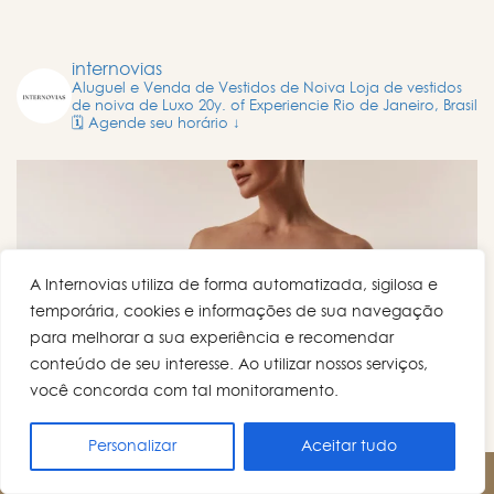
internovias
Aluguel e Venda de Vestidos de Noiva
Loja de vestidos
de noiva de Luxo
20y. of Experiencie
Rio de Janeiro, Brasil
🗓️ Agende seu horário ↓
A Internovias utiliza de forma automatizada, sigilosa e
temporária, cookies e informações de sua navegação
para melhorar a sua experiência e recomendar
conteúdo de seu interesse. Ao utilizar nossos serviços,
você concorda com tal monitoramento.
Personalizar
Aceitar tudo
AGENDE UM HORÁRIO!