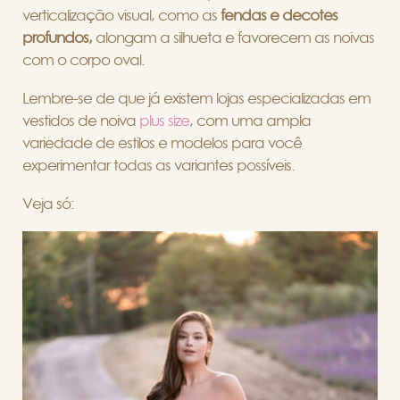
verticalização visual, como as
fendas e decotes
profundos,
alongam a silhueta e favorecem as noivas
com o corpo oval.
Lembre-se de que já existem lojas especializadas em
vestidos de noiva
plus size
, com uma ampla
variedade de estilos e modelos para você
experimentar todas as variantes possíveis.
Veja só: