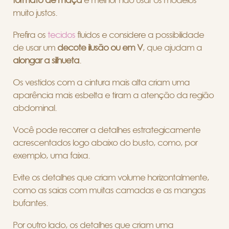
formato de maçã
é melhor não usar os modelos
muito justos.
Prefira os
tecidos
fluidos e considere a possibilidade
de usar um
decote ilusão ou em V
,
que ajudam a
alongar a silhueta
.
Os vestidos com a cintura mais alta criam uma
aparência mais esbelta e tiram a atenção da região
abdominal.
Você pode recorrer a detalhes estrategicamente
acrescentados logo abaixo do busto, como, por
exemplo, uma faixa.
Evite os detalhes que criam volume horizontalmente,
como as saias com muitas camadas e as mangas
bufantes.
Por outro lado, os detalhes que criam uma