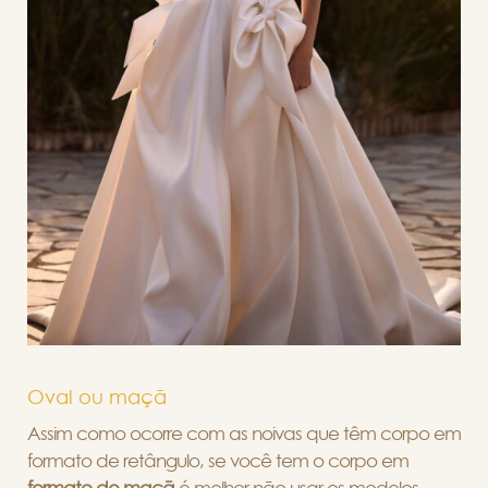
Oval ou maçã
Assim como ocorre com as noivas que têm corpo em
formato de retângulo, se você tem o corpo em