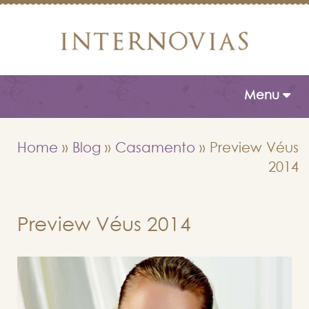
Toggle naviga
Menu
Home
»
Blog
»
Casamento
»
Preview Véus
2014
Preview Véus 2014