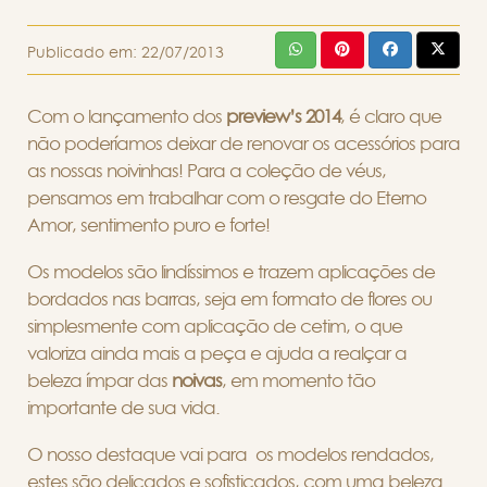
Publicado em:
22/07/2013
Com o lançamento dos
preview’s 2014
, é claro que
não poderíamos deixar de renovar os acessórios para
as nossas noivinhas! Para a coleção de véus,
pensamos em trabalhar com o resgate do Eterno
Amor, sentimento puro e forte!
Os modelos são lindíssimos e trazem aplicações de
bordados nas barras, seja em formato de flores ou
simplesmente com aplicação de cetim, o que
valoriza ainda mais a peça e ajuda a realçar a
beleza ímpar das
noivas
, em momento tão
importante de sua vida.
O nosso destaque vai para os modelos rendados,
estes são delicados e sofisticados, com uma beleza