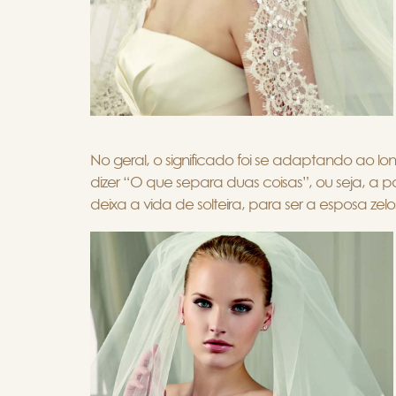
No geral, o significado foi se adaptando ao l
dizer “O que separa duas coisas”, ou seja, a
deixa a vida de solteira, para ser a esposa ze