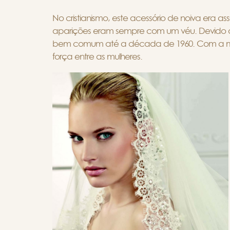
No cristianismo, este acessório de noiva era 
aparições eram sempre com um véu. Devido a es
bem comum até a década de 1960. Com a m
força entre as mulheres.