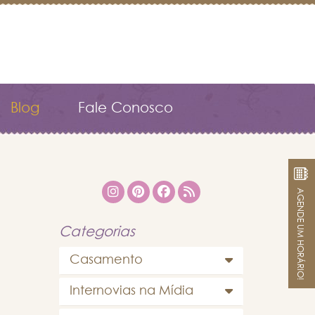
Blog
Fale Conosco
AGENDE UM HORÁRIO!
Categorias
Casamento
Internovias na Mídia