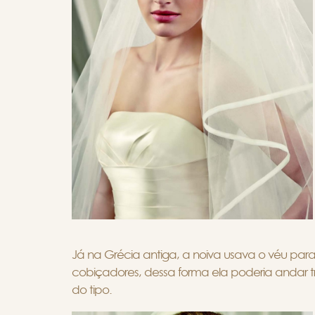
Já na Grécia antiga, a noiva usava o véu par
cobiçadores, dessa forma ela poderia andar t
do tipo.