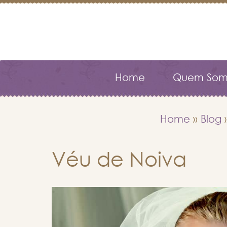
Home
Quem Som
Home
»
Blog
Véu de Noiva