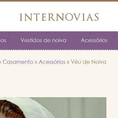
os
Vestidos de noiva
Acessórios
»
Casamento
»
Acessórios
»
Véu de Noiva