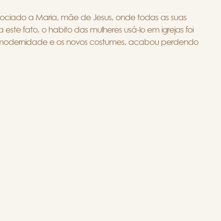
associado a Maria, mãe de Jesus, onde todas as suas
te fato, o habito das mulheres usá-lo em igrejas foi
odernidade e os novos costumes, acabou perdendo