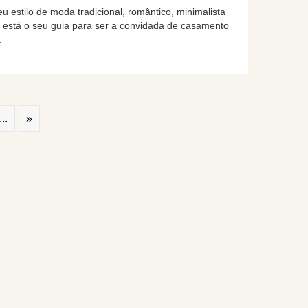
u estilo de moda tradicional, romântico, minimalista
i está o seu guia para ser a convidada de casamento
.
...
»