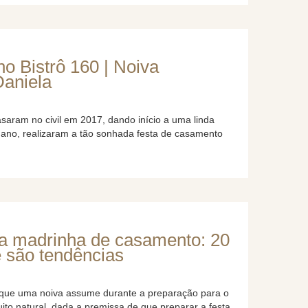
o Bistrô 160 | Noiva
Daniela
saram no civil em 2017, dando início a uma linda
e ano, realizaram a tão sonhada festa de casamento
ra madrinha de casamento: 20
 são tendências
 que uma noiva assume durante a preparação para o
ito natural, dada a premissa de que preparar a festa