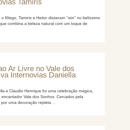
ovias Tamiris
 o fôlego, Tamiris e Heitor disseram “sim” no belíssimo
que combina a beleza natural com um toque de
o Ar Livre no Vale dos
va Internovias Daniella
la e Claudio Henrique foi uma celebração mágica,
no encantador Vale dos Sonhos. Cercados pela
 por uma decoração repleta ...