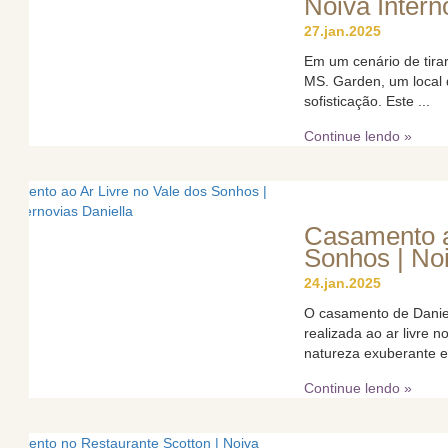
Noiva Intern
27.jan.2025
Em um cenário de tirar
MS. Garden, um local 
sofisticação. Este ...
Continue lendo »
Casamento a
Sonhos | Noi
24.jan.2025
O casamento de Daniel
realizada ao ar livre 
natureza exuberante e
Continue lendo »