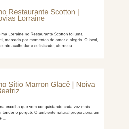
o Restaurante Scotton |
ovias Lorraine
ima Lorraine no Restaurante Scotton foi uma
el, marcada por momentos de amor e alegria. O local,
ente acolhedor e sofisticado, ofereceu ...
 Sítio Marron Glacê | Noiva
Beatriz
uma escolha que vem conquistando cada vez mais
l entender o porquê. O ambiente natural proporciona um
 ...