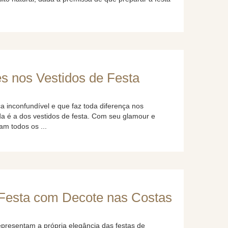
es nos Vestidos de Festa
a inconfundível e que faz toda diferença nos
 é a dos vestidos de festa. Com seu glamour e
am todos os ...
 Festa com Decote nas Costas
epresentam a própria elegância das festas de