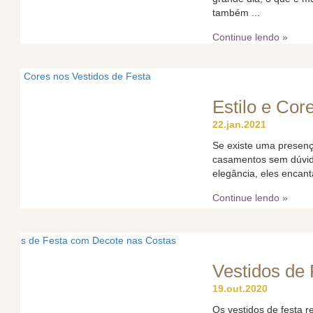
também ...
Continue lendo »
Estilo e Cor
22.jan.2021
Se existe uma presenç
casamentos sem dúvida
elegância, eles encant
Continue lendo »
Vestidos de
19.out.2020
Os vestidos de festa r