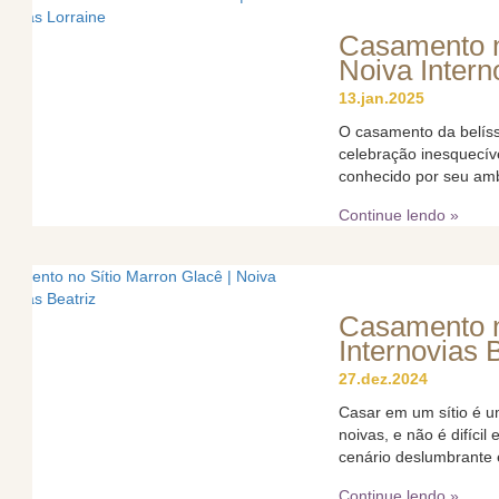
Casamento n
Noiva Intern
13.jan.2025
O casamento da belíss
celebração inesquecív
conhecido por seu ambi
Continue lendo »
Casamento no
Internovias 
27.dez.2024
Casar em um sítio é 
noivas, e não é difíci
cenário deslumbrante e
Continue lendo »