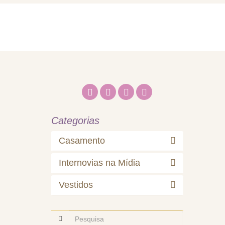
Home
Quem So
Categorias
Casamento
Internovias na Mídia
Vestidos