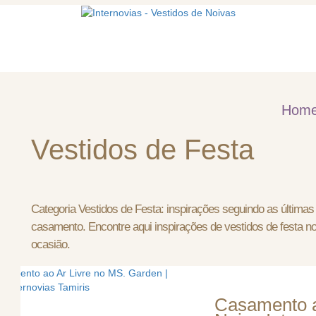
mos
Vestidos de noiva
Acessórios
Hom
Vestidos de Festa
Categoria Vestidos de Festa: inspirações seguindo as últimas
casamento. Encontre aqui inspirações de vestidos de festa no 
ocasião.
Casamento a