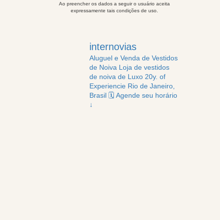
Ao preencher os dados a seguir o usuário aceita
expressamente tais condições de uso.
internovias
Aluguel e Venda de Vestidos
de Noiva
Loja de vestidos
de noiva de Luxo
20y. of
Experiencie
Rio de Janeiro,
Brasil
🗓️ Agende seu horário
↓