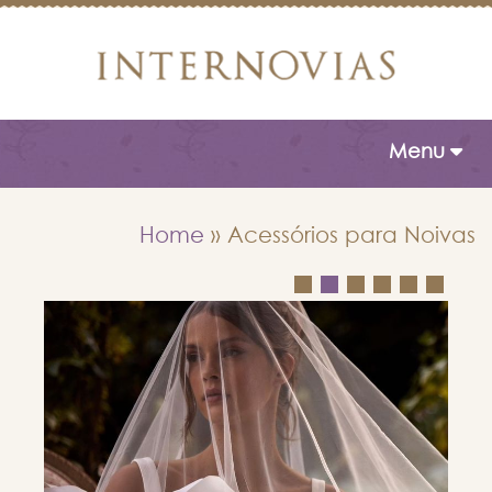
Toggle naviga
Menu
Home
»
Acessórios para Noivas