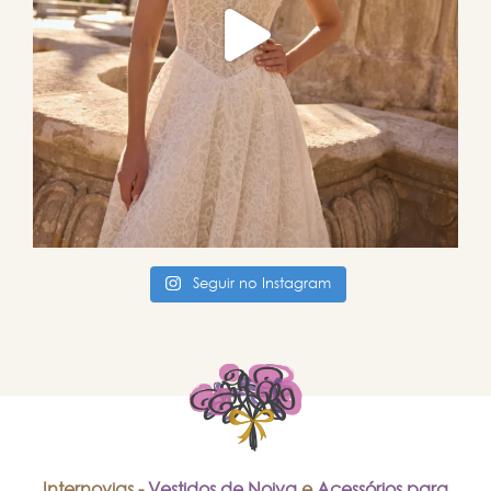
Seguir no Instagram
Internovias -
Vestidos de Noiva
e
Acessórios para