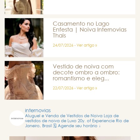
Casamento no Lago
Enfesta | Noiva Internovias
Thais
24/07/2026 - Ver artigo »
Vestido de noiva com
decote ombro a ombro:
romantismo e eleg...
22/07/2026 - Ver artigo »
internovias
Aluguel e Venda de Vestidos de Noiva
Loja de
vestidos de noiva de Luxo
20y. of Experiencie
Rio de
Janeiro, Brasil
🗓️ Agende seu horário ↓