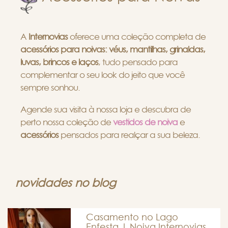
A
Internovias
oferece uma coleção completa de
acessórios para noivas:
véus, mantilhas, grinaldas,
luvas, brincos e laços
, tudo pensado para
complementar o seu look do jeito que você
sempre sonhou.
Agende sua visita à nossa loja e descubra de
perto nossa coleção de
vestidos de noiva
e
acessórios
pensados para realçar a sua beleza.
novidades no blog
Casamento no Lago
Enfesta | Noiva Internovias