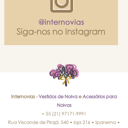
Internovias -
Vestidos de Noiva
e
Acessórios para
Noivas
+ 55 (21) 97171-9991
Rua Visconde de Pirajá, 540 • loja 216 • Ipanema
•