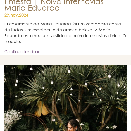
Enfesta | Noiva Internovias
Maria Eduarda
29.nov.2024
O casamento da Maria Eduarda foi um verdadeiro conto
de fadas, um espetáculo de amor e beleza. A Maria
Eduarda escolheu um vestido de noiva Internovias divino. O
modelo, ...
Continue lendo »