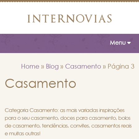
Toggle naviga
Menu
Home
»
Blog
»
Casamento
»
Página 3
Casamento
Categoria Casamento: as mais variadas inspirações
para o seu casamento, doces para casamento, bolos
de casamento, tendências, convites, casamentos reais
e muitas outras!