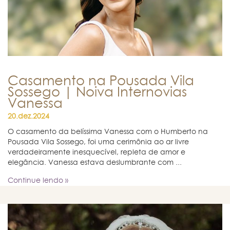
Casamento na Pousada Vila
Sossego | Noiva Internovias
Vanessa
20.dez.2024
O casamento da belíssima Vanessa com o Humberto na
Pousada Vila Sossego, foi uma cerimônia ao ar livre
verdadeiramente inesquecível, repleta de amor e
elegância. Vanessa estava deslumbrante com ...
Continue lendo »