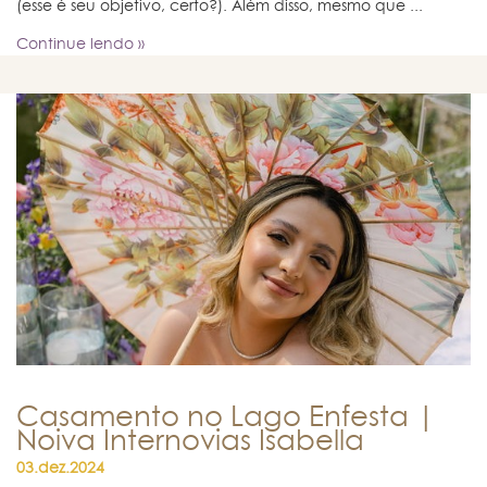
(esse é seu objetivo, certo?). Além disso, mesmo que ...
Continue lendo »
Casamento no Lago Enfesta |
Noiva Internovias Isabella
03.dez.2024