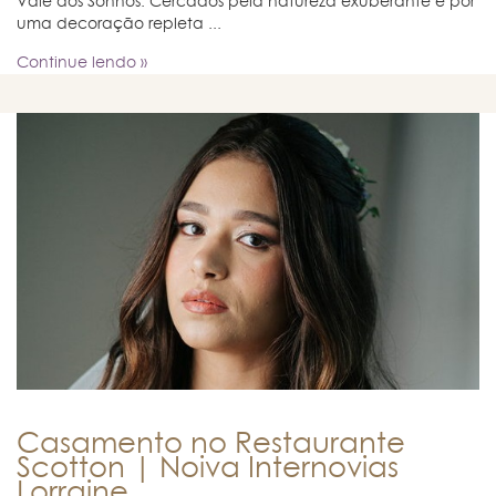
Vale dos Sonhos. Cercados pela natureza exuberante e por
uma decoração repleta ...
Continue lendo »
Casamento no Restaurante
Scotton | Noiva Internovias
Lorraine