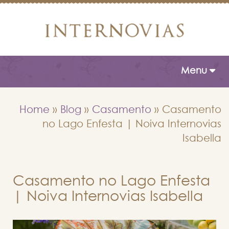
Toggle naviga
Menu
Home
»
Blog
»
Casamento
»
Casamento
no Lago Enfesta | Noiva Internovias
Isabella
Casamento no Lago Enfesta
| Noiva Internovias Isabella