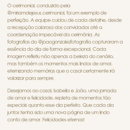
O cerimonial, conduzido pela
@miriamdejesus.cerimonial, foi um exemplo de
perfeição. A equipe cuidou de cada detalhe, desde
a recepção calorosa dos convidados até a
coordenação impecável da cerimônia. As
fotografias do @joaogonzalezfotografia capturaram a
essência do dia de forma excepcional. Cada
imagem refletiu não apenas a beleza do cenário,
mas também os momentos mais lindos de amor,
eternizando memórias que o casal certamente irá
valorizar para sempre.
Desejamos ao casal, Isabella e João, uma jornada
de amor e felicidade, repleta de momentos tão
especiais quanto esse dia perfeito. Que cada dia
juntos tenha sido uma nova página de um lindo
conto de amor. Felicidades eternas!