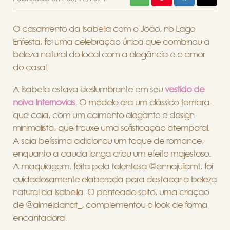
O casamento da Isabella com o João, no Lago
Enfesta, foi uma celebração única que combinou a
beleza natural do local com a elegância e o amor
do casal.
A Isabella estava deslumbrante em seu
vestido de
noiva Internovias
. O modelo era um clássico tomara-
que-caia, com um caimento elegante e design
minimalista, que trouxe uma sofisticação atemporal.
A saia belíssima adicionou um toque de romance,
enquanto a cauda longa criou um efeito majestoso.
A maquiagem, feita pela talentosa @annajuliamt, foi
cuidadosamente elaborada para destacar a beleza
natural da Isabella. O penteado solto, uma criação
de @almeidanat_, complementou o look de forma
encantadora.