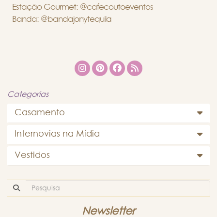
Estação Gourmet: @cafecoutoeventos
Banda: @bandajonytequila
Categorias
Casamento
Internovias na Mídia
Vestidos
Newsletter