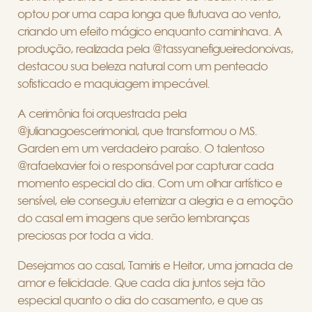
optou por uma capa longa que flutuava ao vento,
criando um efeito mágico enquanto caminhava. A
produção, realizada pela @tassyanefigueiredonoivas,
destacou sua beleza natural com um penteado
sofisticado e maquiagem impecável.
A cerimônia foi orquestrada pela
@julianagoescerimonial, que transformou o MS.
Garden em um verdadeiro paraíso. O talentoso
@rafaelxavier foi o responsável por capturar cada
momento especial do dia. Com um olhar artístico e
sensível, ele conseguiu eternizar a alegria e a emoção
do casal em imagens que serão lembranças
preciosas por toda a vida.
Desejamos ao casal, Tamiris e Heitor, uma jornada de
amor e felicidade. Que cada dia juntos seja tão
especial quanto o dia do casamento, e que as