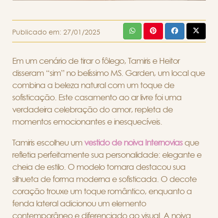
Publicado em:
27/01/2025
Em um cenário de tirar o fôlego, Tamiris e Heitor
disseram “sim” no belíssimo MS. Garden, um local que
combina a beleza natural com um toque de
sofisticação. Este casamento ao ar livre foi uma
verdadeira celebração do amor, repleta de
momentos emocionantes e inesquecíveis.
Tamiris escolheu um
vestido de noiva Internovias
que
refletia perfeitamente sua personalidade: elegante e
cheia de estilo. O modelo tomara destacou sua
silhueta de forma moderna e sofisticada. O decote
coração trouxe um toque romântico, enquanto a
fenda lateral adicionou um elemento
contemporâneo e diferenciado ao visual. A noiva