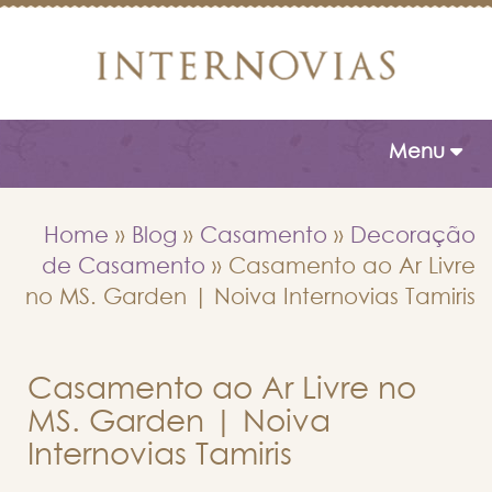
Toggle naviga
Menu
Home
»
Blog
»
Casamento
»
Decoração
de Casamento
»
Casamento ao Ar Livre
no MS. Garden | Noiva Internovias Tamiris
Casamento ao Ar Livre no
MS. Garden | Noiva
Internovias Tamiris