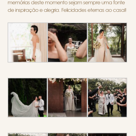
memórias deste momento sejam sempre uma fonte
de inspiração e alegria. Felicidades eternas ao casal!