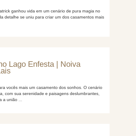
atrick ganhou vida em um cenário de pura magia no
a detalhe se uniu para criar um dos casamentos mais
o Lago Enfesta | Noiva
Lais
ara vocês mais um casamento dos sonhos. O cenário
ta, com sua serenidade e paisagens deslumbrantes,
a a união ...