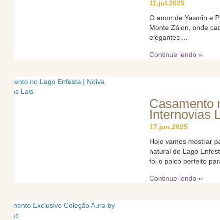
11.jul.2025
O amor de Yasmin e P
Monte Záion, onde cad
elegantes ...
Continue lendo »
Casamento n
Internovias 
17.jun.2025
Hoje vamos mostrar p
natural do Lago Enfes
foi o palco perfeito par
Continue lendo »