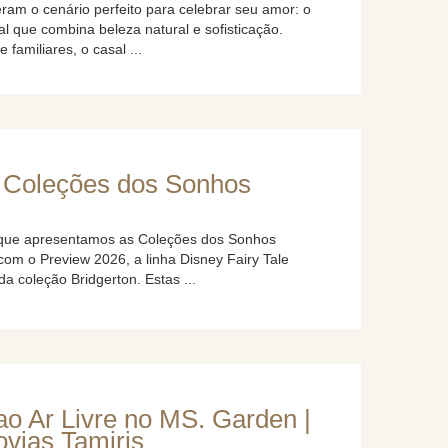
ram o cenário perfeito para celebrar seu amor: o
al que combina beleza natural e sofisticação.
familiares, o casal ...
 Coleções dos Sonhos
 que apresentamos as Coleções dos Sonhos
com o Preview 2026, a linha Disney Fairy Tale
da coleção Bridgerton. Estas ...
o Ar Livre no MS. Garden |
ovias Tamiris