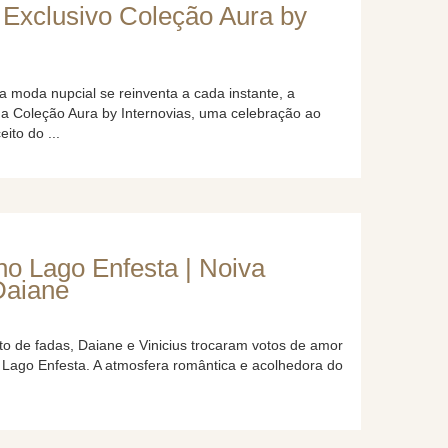
Exclusivo Coleção Aura by
 moda nupcial se reinventa a cada instante, a
 a Coleção Aura by Internovias, uma celebração ao
ito do ...
o Lago Enfesta | Noiva
Daiane
o de fadas, Daiane e Vinicius trocaram votos de amor
 Lago Enfesta. A atmosfera romântica e acolhedora do