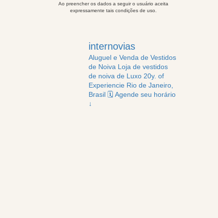
Ao preencher os dados a seguir o usuário aceita
expressamente tais condições de uso.
internovias
Aluguel e Venda de Vestidos
de Noiva
Loja de vestidos
de noiva de Luxo
20y. of
Experiencie
Rio de Janeiro,
Brasil
🗓️ Agende seu horário
↓