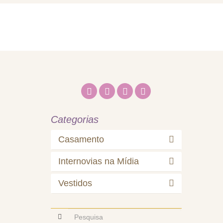
Home
Quem So
Categorias
Casamento
Internovias na Mídia
Vestidos