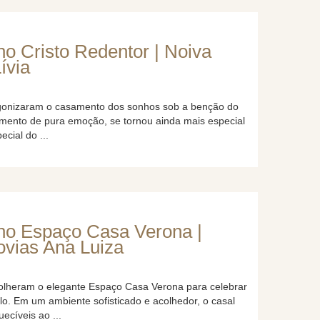
o Cristo Redentor | Noiva
ívia
agonizaram o casamento dos sonhos sob a benção do
mento de pura emoção, se tornou ainda mais especial
cial do ...
o Espaço Casa Verona |
ovias Ana Luiza
colheram o elegante Espaço Casa Verona para celebrar
lo. Em um ambiente sofisticado e acolhedor, o casal
ecíveis ao ...