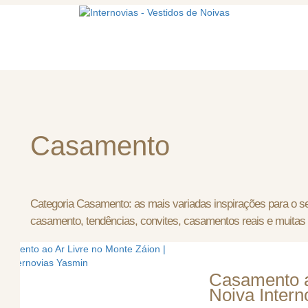
mos
Vestidos de noiva
Acessórios
Casamento
Categoria Casamento: as mais variadas inspirações para o 
casamento, tendências, convites, casamentos reais e muitas 
Casamento a
Noiva Inter