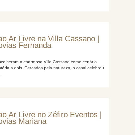
 Ar Livre na Villa Cassano |
novias Fernanda
scolheram a charmosa Villa Cassano como cenário
istória a dois. Cercados pela natureza, o casal celebrou
.
 Ar Livre no Zéfiro Eventos |
ovias Mariana