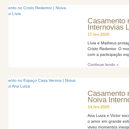
Casamento n
Internovias L
17.fev.2025
Lívia e Matheus prot
Cristo Redentor. O mo
com a participação espe
Continue lendo »
Casamento n
Noiva Intern
14.fev.2025
Ana Luiza e Victor es
o amor em grande esti
viveu momentos inesqu