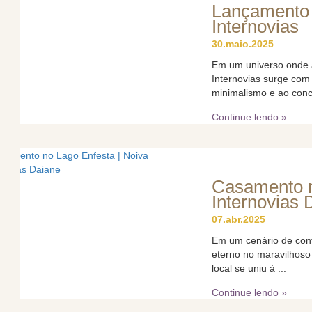
Lançamento 
Internovias
30.maio.2025
Em um universo onde a
Internovias surge com
minimalismo e ao conce
Continue lendo »
Casamento n
Internovias 
07.abr.2025
Em um cenário de cont
eterno no maravilhoso
local se uniu à ...
Continue lendo »