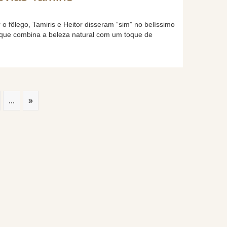
 o fôlego, Tamiris e Heitor disseram “sim” no belíssimo
que combina a beleza natural com um toque de
...
»