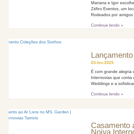
Mariana e Igor escolhe
Zéfiro Eventos, um loc
Rodeados por amigos e 
Continue lendo »
Lançamento
03.fev.2025
É com grande alegria
Internovias que conta 
Weddings e a sofistica
Continue lendo »
Casamento a
Noiva Intern