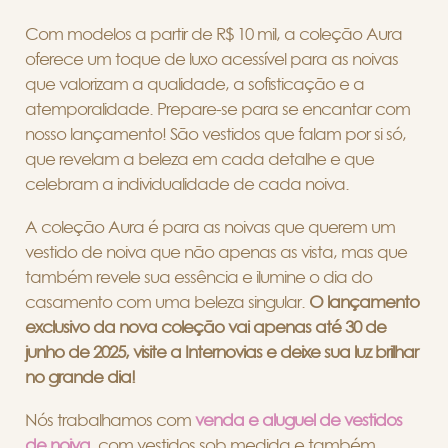
Com modelos a partir de R$ 10 mil, a coleção Aura
oferece um toque de luxo acessível para as noivas
que valorizam a qualidade, a sofisticação e a
atemporalidade. Prepare-se para se encantar com
nosso lançamento! São vestidos que falam por si só,
que revelam a beleza em cada detalhe e que
celebram a individualidade de cada noiva.
A coleção Aura é para as noivas que querem um
vestido de noiva que não apenas as vista, mas que
também revele sua essência e ilumine o dia do
casamento com uma beleza singular.
O lançamento
exclusivo da nova coleção vai apenas até 30 de
junho de 2025, visite a Internovias e deixe sua luz brilhar
no grande dia!
Nós trabalhamos com
venda e aluguel de vestidos
de noiva
, com vestidos sob medida e também