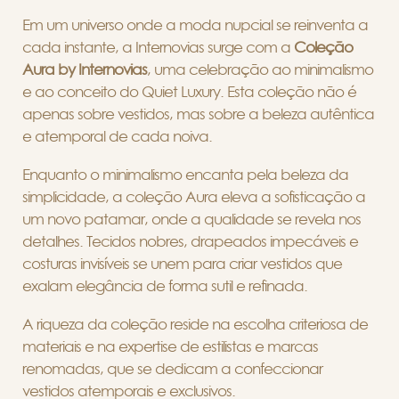
Em um universo onde a moda nupcial se reinventa a
cada instante, a Internovias surge com a
Coleção
Aura by Internovias
, uma celebração ao minimalismo
e ao conceito do Quiet Luxury. Esta coleção não é
apenas sobre vestidos, mas sobre a beleza autêntica
e atemporal de cada noiva.
Enquanto o minimalismo encanta pela beleza da
simplicidade, a coleção Aura eleva a sofisticação a
um novo patamar, onde a qualidade se revela nos
detalhes. Tecidos nobres, drapeados impecáveis e
costuras invisíveis se unem para criar vestidos que
exalam elegância de forma sutil e refinada.
A riqueza da coleção reside na escolha criteriosa de
materiais e na expertise de estilistas e marcas
renomadas, que se dedicam a confeccionar
vestidos atemporais e exclusivos.