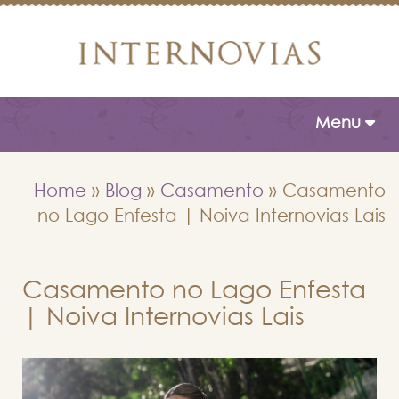
Toggle naviga
Menu
Home
»
Blog
»
Casamento
»
Casamento
no Lago Enfesta | Noiva Internovias Lais
Casamento no Lago Enfesta
| Noiva Internovias Lais