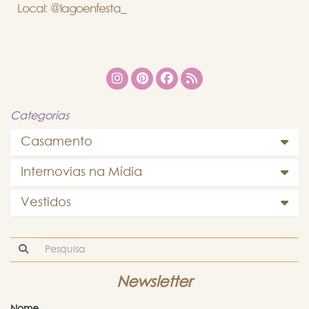
Local: @lagoenfesta_
Categorias
Casamento
Internovias na Mídia
Vestidos
Newsletter