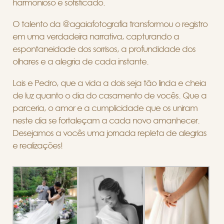
harmonioso e sofisticado.
O talento da @agaiafotografia transformou o registro
em uma verdadeira narrativa, capturando a
espontaneidade dos sorrisos, a profundidade dos
olhares e a alegria de cada instante.
Lais e Pedro, que a vida a dois seja tão linda e cheia
de luz quanto o dia do casamento de vocês. Que a
parceria, o amor e a cumplicidade que os uniram
neste dia se fortaleçam a cada novo amanhecer.
Desejamos a vocês uma jornada repleta de alegrias
e realizações!