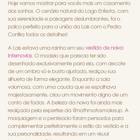
Hoje vamos mostrar para vocês mais um casamento
dos sonhos. O cenário natural do Lago Enfesta, com
sua serenidade e paisagens deslumbrantes, foi o
palco perfeito para a união da Lais com o Pedro.
Confira todos os detalhes!
A Lais estava uma rainha em seu
vestido de noiva
Internovias
. O modelo que parecia ter sido
desenhado exclusivamente para ela, com decote
de um ombro só e busto ajustado, realçou sua
silhueta de forma elegante. Enquanto a saia
volumosa, com uma cauda que se espalhava
majestosamente, criou um movimento digno de um
conto de fadas. A beleza da noiva foi ainda mais
realçada pela expertise da @nathmatosmakeup. A
maquiagem e o penteado foram pensados para
complementar perfeitamente o estilo do vestido e a
sua personalidade, resultando em um visual