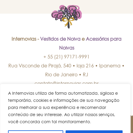
Internovias -
Vestidos de Noiva
e
Acessórios para
Noivas
+ 55 (21) 97171-9991
Rua Visconde de Pirajá, 540 • loja 216 • Ipanema
•
Rio de Janeiro
•
RJ
contato@internovias.com.br
A Internovias utiliza de forma automatizada, sigilosa e
temporária, cookies e informações de sua navegação
para melhorar a sua experiência e recomendar
conteúdo de seu interesse. Ao utilizar nossos serviços,
você concorda com tal monitoramento.
© Internovias • Todos os direitos reservados.