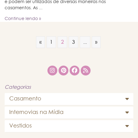
e podem ser utilizados de diversas maneiras nos
casamentos. As ...
Continue lendo »
«
1
2
3
...
»
Categorias
Casamento
Internovias na Mídia
Vestidos