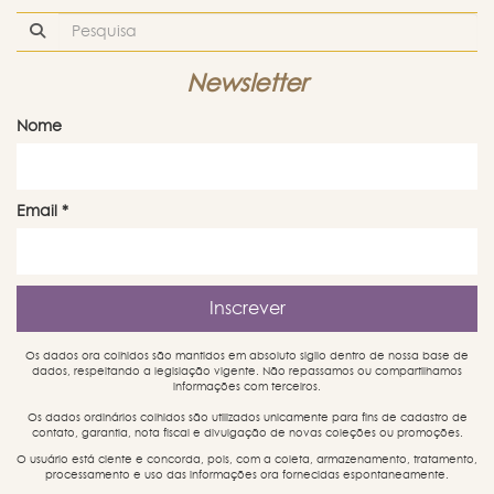
Newsletter
Nome
Email
*
Os dados ora colhidos são mantidos em absoluto sigilo dentro de nossa base de
dados, respeitando a legislação vigente. Não repassamos ou compartilhamos
informações com terceiros.
Os dados ordinários colhidos são utilizados unicamente para fins de cadastro de
contato, garantia, nota fiscal e divulgação de novas coleções ou promoções.
O usuário está ciente e concorda, pois, com a coleta, armazenamento, tratamento,
processamento e uso das informações ora fornecidas espontaneamente.