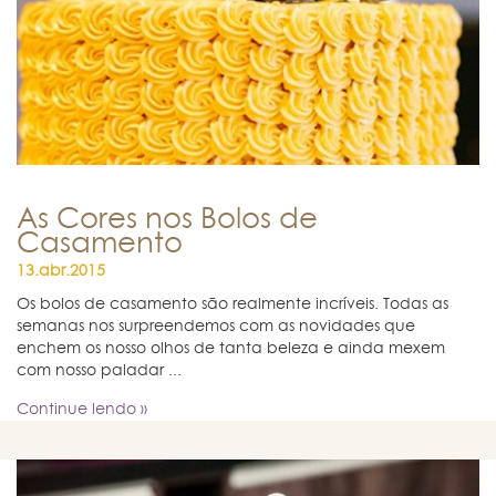
As Cores nos Bolos de
Casamento
13.abr.2015
Os bolos de casamento são realmente incríveis. Todas as
semanas nos surpreendemos com as novidades que
enchem os nosso olhos de tanta beleza e ainda mexem
com nosso paladar ...
Continue lendo »