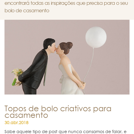
encontrará todas as inspirações que precisa para o seu
bolo de casamento
Topos de bolo criativos para
casamento
30.abr.2018
Sabe aquele tipo de post que nunca cansamos de falar, e