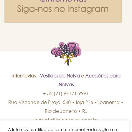
Internovias -
Vestidos de Noiva
e
Acessórios para
Noivas
+ 55 (21) 97171-9991
Rua Visconde de Pirajá, 540 • loja 216 • Ipanema
•
Rio de Janeiro
•
RJ
contato@internovias.com.br
A Internovias utiliza de forma automatizada, sigilosa e