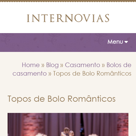
Toggle naviga
Menu
Home
»
Blog
»
Casamento
»
Bolos de
casamento
»
Topos de Bolo Românticos
Topos de Bolo Românticos