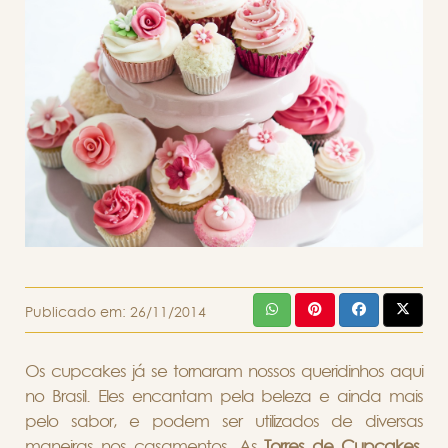
Publicado em:
26/11/2014
Os cupcakes já se tornaram nossos queridinhos aqui
no Brasil. Eles encantam pela beleza e ainda mais
pelo sabor, e podem ser utilizados de diversas
maneiras nos casamentos. As
Torres de Cupcakes
,