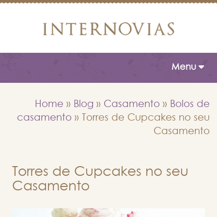
Toggle naviga
Menu
Home
»
Blog
»
Casamento
»
Bolos de
casamento
»
Torres de Cupcakes no seu
Casamento
Torres de Cupcakes no seu
Casamento