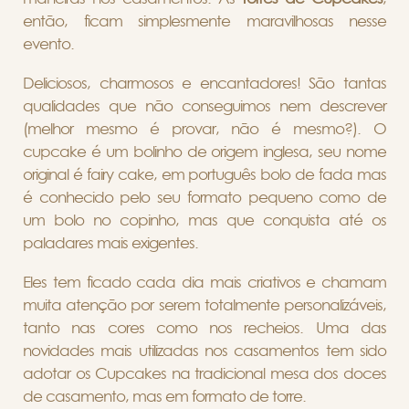
então, ficam simplesmente maravilhosas nesse
evento.
Deliciosos, charmosos e encantadores! São tantas
qualidades que não conseguimos nem descrever
(melhor mesmo é provar, não é mesmo?). O
cupcake
é um bolinho de origem inglesa, seu nome
original é fairy cake, em português bolo de fada mas
é conhecido pelo seu formato pequeno como de
um bolo no copinho, mas que conquista até os
paladares mais exigentes.
Eles tem ficado cada dia mais criativos e chamam
muita atenção por serem totalmente personalizáveis,
tanto nas cores como nos recheios. Uma das
novidades mais utilizadas nos casamentos tem sido
adotar os Cupcakes na tradicional mesa dos doces
de casamento, mas em formato de torre.