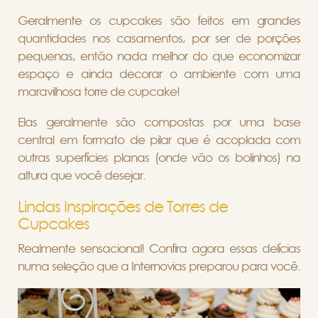
Geralmente os cupcakes são feitos em grandes
quantidades nos casamentos, por ser de porções
pequenas, então nada melhor do que economizar
espaço e ainda decorar o ambiente com uma
maravilhosa torre de cupcake!
Elas geralmente são compostas por uma base
central em formato de pilar que é acoplada com
outras superfícies planas (onde vão os bolinhos) na
altura que você desejar.
Lindas Inspirações de Torres de
Cupcakes
Realmente sensacional! Confira agora essas delícias
numa seleção que a Internovias preparou para você.