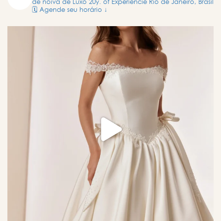
de noiva de Luxo
20y. of Experiencie
Rio de Janeiro, Brasil
🗓️ Agende seu horário ↓