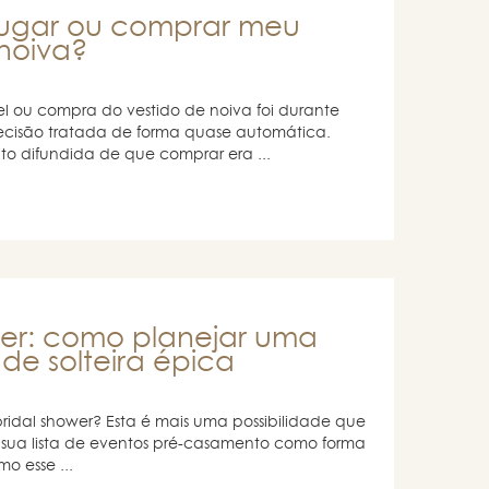
lugar ou comprar meu
 noiva?
el ou compra do vestido de noiva foi durante
cisão tratada de forma quase automática.
to difundida de que comprar era ...
wer: como planejar uma
de solteira épica
ridal shower? Esta é mais uma possibilidade que
 sua lista de eventos pré-casamento como forma
o esse ...