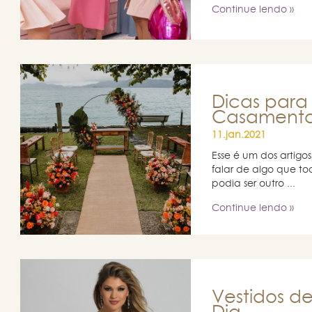
Continue lendo »
Dicas para
Casament
11.jan.2021
Esse é um dos artigo
falar de algo que t
podia ser outro ...
Continue lendo »
Vestidos d