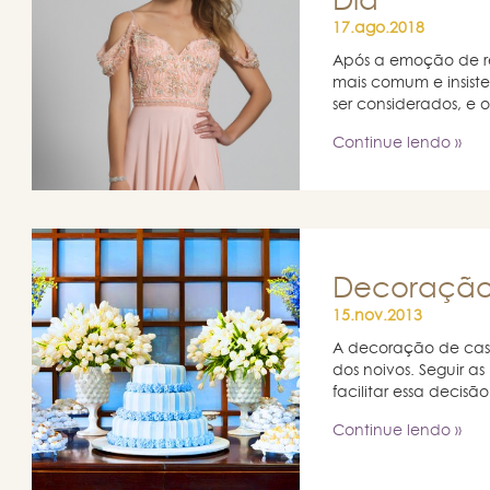
Dia
17.ago.2018
Após a emoção de r
mais comum e insiste
ser considerados, e o 
Continue lendo »
Decoração
15.nov.2013
A decoração de cas
dos noivos. Seguir a
facilitar essa decisão
Continue lendo »