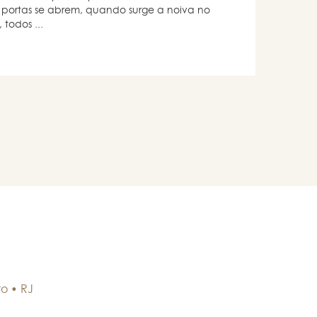
 portas se abrem, quando surge a noiva no
todos ...
ro
•
RJ