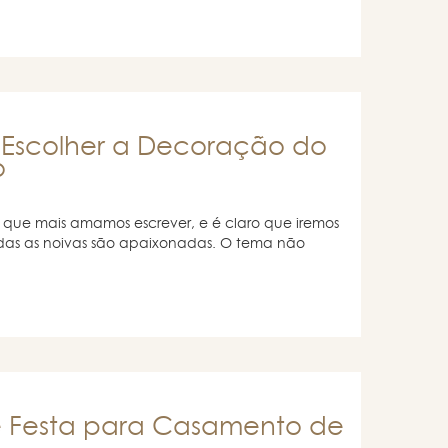
 Escolher a Decoração do
o
s que mais amamos escrever, e é claro que iremos
odas as noivas são apaixonadas. O tema não
e Festa para Casamento de