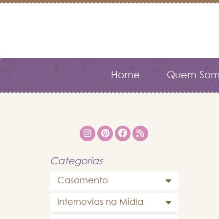
Home
Quem Som
Categorias
Casamento
Internovias na Mídia