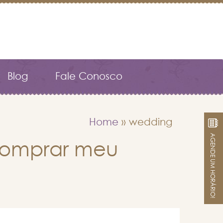
Blog
Fale Conosco
Home
»
wedding
AGENDE UM HORÁRIO!
 comprar meu