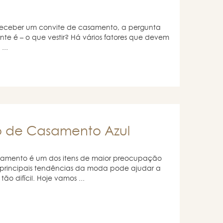
eceber um convite de casamento, a pergunta
nte é – o que vestir? Há vários fatores que devem
...
 de Casamento Azul
amento é um dos itens de maior preocupação
s principais tendências da moda pode ajudar a
 tão difícil. Hoje vamos ...