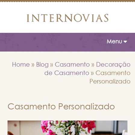
Toggle naviga
Menu
Home
»
Blog
»
Casamento
»
Decoração
de Casamento
»
Casamento
Personalizado
Casamento Personalizado