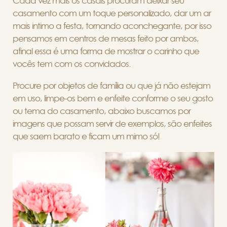
Cada vez mais os casais procuram deixar seu
casamento com um toque personalizado, dar um ar
mais intimo a festa, tornando aconchegante, por isso
pensamos em centros de mesas feito por ambos,
afinal essa é uma forma de mostrar o carinho que
vocês tem com os convidados.
Procure por objetos de família ou que já não estejam
em uso, limpe-os bem e enfeite conforme o seu gosto
ou tema do casamento, abaixo buscamos por
imagens que possam servir de exemplos, são enfeites
que saem barato e ficam um mimo só!