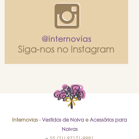
Internovias -
Vestidos de Noiva
e
Acessórios para
Noivas
+ 55 (21) 97171-9991