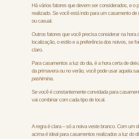
Há vários fatores que devem ser considerados, e o p
realizado. Se você está indo para um casamento de 
ou casual.
Outros fatores que você precisa considerar na hora
localização, o estilo e a preferência dos noivos, se 
claro.
Para casamentos a luz do dia, é a hora certa de deixa
da primavera ou no verão, você pode usar aquela sand
pashimina
.
Se você é constantemente convidada para casament
vai combinar com cada tipo de local.
A regra é clara – só a noiva veste branco. Com um 
acima é ideal para casamentos realizados a luz do d