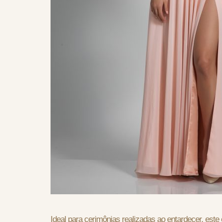
Ideal para cerimônias realizadas ao entardecer, est