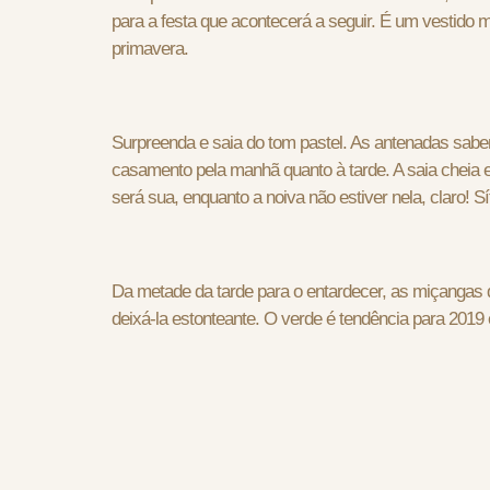
para a festa que acontecerá a seguir. É um vestido m
primavera.
Surpreenda e saia do tom pastel. As antenadas sab
casamento pela manhã quanto à tarde. A saia cheia 
será sua, enquanto a noiva não estiver nela, claro! S
Da metade da tarde para o entardecer, as miçangas 
deixá-la estonteante. O verde é tendência para 201