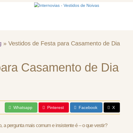
mos
Vestidos de noiva
Acessórios
g
»
Vestidos de Festa para Casamento de Dia
para Casamento de Dia
Whatsapp
Pinterest
Facebook
X
 a pergunta mais comum e insistente é – o que vestir?