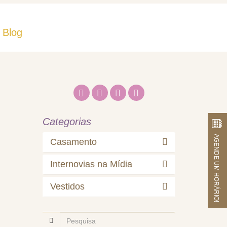
Blog
Fale Conosco
Categorias
AGENDE UM HORÁRIO!
Casamento
Internovias na Mídia
Vestidos