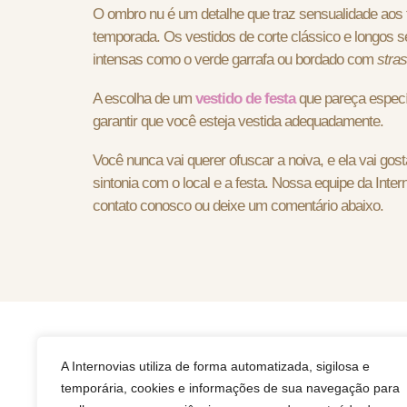
O ombro nu é um detalhe que traz sensualidade aos 
temporada. Os vestidos de corte clássico e longos 
intensas como o verde garrafa ou bordado com
stra
A escolha de um
vestido de festa
que pareça específ
garantir que você esteja vestida adequadamente.
Você nunca vai querer ofuscar a noiva, e ela vai go
sintonia com o local e a festa. Nossa equipe da Inte
contato conosco ou deixe um comentário abaixo.
A Internovias utiliza de forma automatizada, sigilosa e
Rua
temporária, cookies e informações de sua navegação para