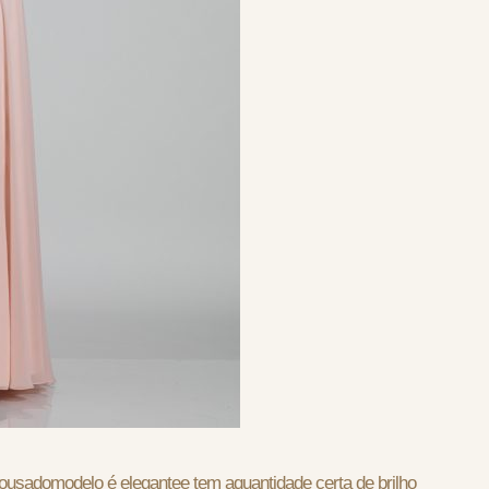
e ousadomodelo é elegantee tem aquantidade certa de brilho