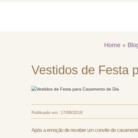
Home
Quem So
Home
»
Blo
Vestidos de Festa 
Publicado em:
17/08/2018
Após a emoção de receber um convite de casamento,