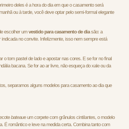
rimeiro deles é a hora do dia em que o casamento será
manhã ou à tarde, você deve optar pelo semi-formal elegante
 de escolher um
vestido para casamento de dia
são: a
for indicada no convite. Infelizmente, isso nem sempre está
r o tom pastel de lado e apostar nas cores. E se for no final
ália bacana. Se for ao ar livre, não esqueça do xale ou da
os, separamos alguns modelos para casamento ao dia que
decote
bateau
e um corpete com grânulos cintilantes, o modelo
ia. É romântico e leve na medida certa. Combina tanto com