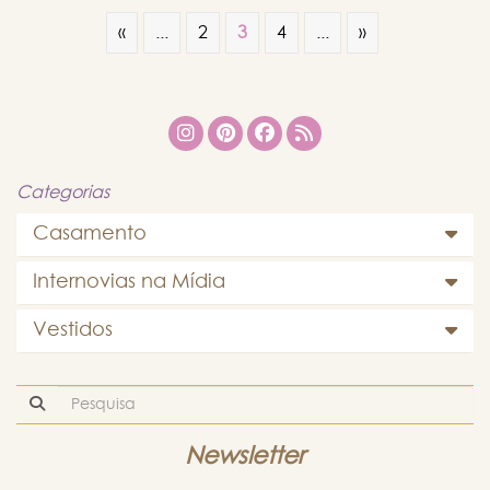
«
...
2
3
4
...
»
Categorias
Casamento
Internovias na Mídia
Vestidos
Newsletter