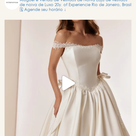
Aluguel e Venda de Vestidos de Noiva
Loja de vestidos
de noiva de Luxo
20y. of Experiencie
Rio de Janeiro, Brasil
🗓️ Agende seu horário ↓