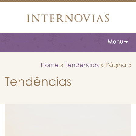
Toggle naviga
Menu
Home
»
Tendências
»
Página 3
Tendências