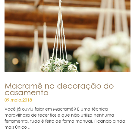
Macramê na decoração do
casamento
09.maio.2018
Você já ouviu falar em Macramê? É uma técnica
maravilhosa de tecer fios e que não utiliza nenhuma
ferramenta, tudo é feito de forma manual. Ficando ainda
mais único ...