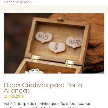
Continue lendo »
Dicas Criativas para Porta
Alianças
26.mar.2018
Você é do tipo de noivinha que não deixa escapar