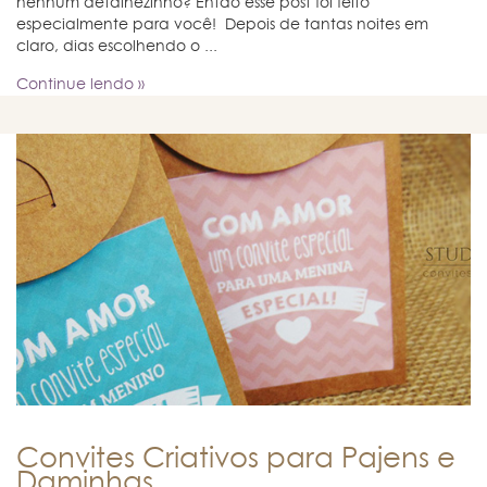
nenhum detalhezinho? Então esse post foi feito
especialmente para você! Depois de tantas noites em
claro, dias escolhendo o ...
Continue lendo »
Convites Criativos para Pajens e
Daminhas