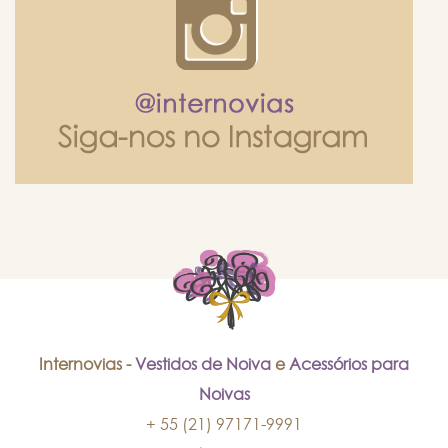
Internovias -
Vestidos de Noiva
e
Acessórios para
Noivas
+ 55 (21) 97171-9991