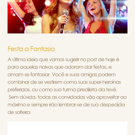
Festa a Fantasia
A última ideia que vamos sugerir no post de hoje é
para aquelas noivas que adoram dar festas, e
amam se fantasiar. Você e suas amigas podem
combinar de se vestirem como suas super-heroínas
preferidas, ou como sua turma predileta da tevê.
Sem dúvida, todas as convidadas vão aproveitar ao
máximo e sempre irão lembrar-se de sua despedida
de solteira.