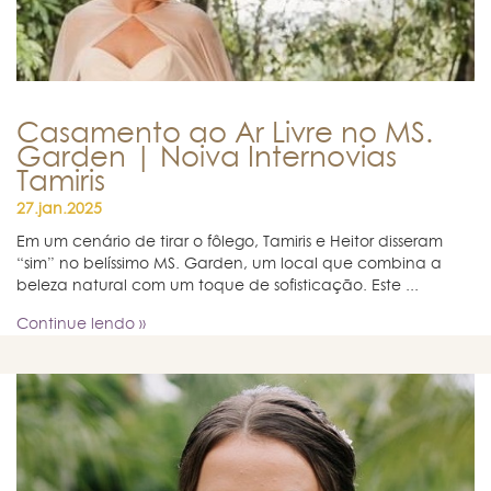
Casamento ao Ar Livre no MS.
Garden | Noiva Internovias
Tamiris
27.jan.2025
Em um cenário de tirar o fôlego, Tamiris e Heitor disseram
“sim” no belíssimo MS. Garden, um local que combina a
beleza natural com um toque de sofisticação. Este ...
Continue lendo »