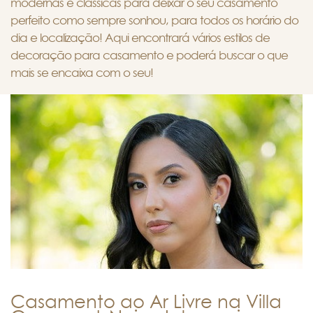
modernas e clássicas para deixar o seu casamento
perfeito como sempre sonhou, para todos os horário do
dia e localização! Aqui encontrará vários estilos de
decoração para casamento e poderá buscar o que
mais se encaixa com o seu!
Casamento ao Ar Livre na Villa