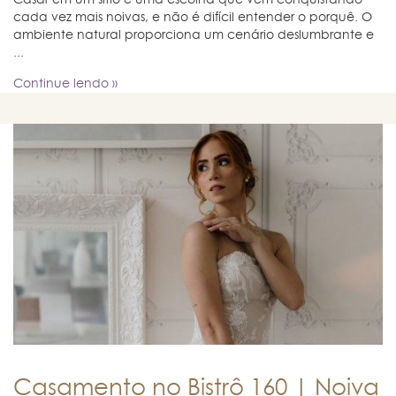
Casar em um sítio é uma escolha que vem conquistando
cada vez mais noivas, e não é difícil entender o porquê. O
ambiente natural proporciona um cenário deslumbrante e
...
Continue lendo »
Casamento no Bistrô 160 | Noiva