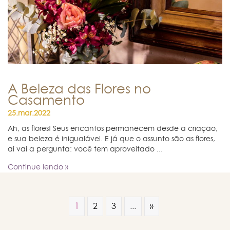
A Beleza das Flores no
Casamento
25.mar.2022
Ah, as flores! Seus encantos permanecem desde a criação,
e sua beleza é inigualável. E já que o assunto são as flores,
aí vai a pergunta: você tem aproveitado ...
Continue lendo »
1
2
3
...
»