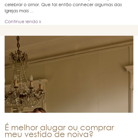
celebrar o amor. Que tal então conhecer algumas das
Igrejas mais ...
Continue lendo »
É melhor alugar ou comprar
meu vestido de noiva?