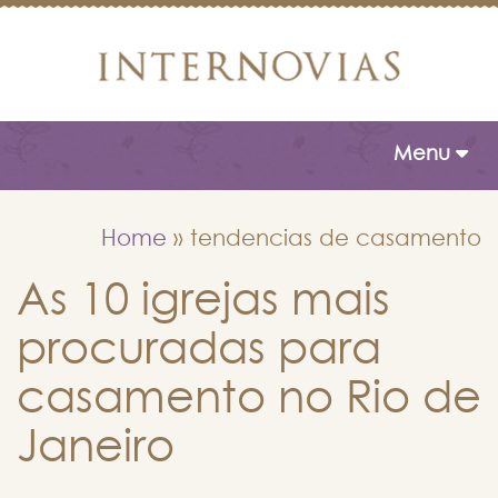
Toggle naviga
Menu
Home
»
tendencias de casamento
As 10 igrejas mais
procuradas para
casamento no Rio de
Janeiro