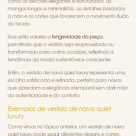
como os decotes elegantes e estruturados, as
mangas longas e minimalistas, os detalhes bordados
à mão e os cortes que favorecem o movimento fluido
do tecido.
Esse estilo valoriza a
longevidade da peça
,
permitindo que o vestido seja reaproveitado ou
transformado para outras ocasiões, refletindo a
tendência da moda sustentável e consciente.
Enfim, o vestido de noiva quiet luxury representa uma
escolha sofisticada e refinada, perfeita para noivas
que apreciam a elegância atemporal sem abrir mão
da autenticidade e do conforto.
Exemplos de vestido de noiva quiet
luxury
Como vimos no tópico anterior, um vestido de noiva
quiet luxury pode seguir diferentes designs e cortes,