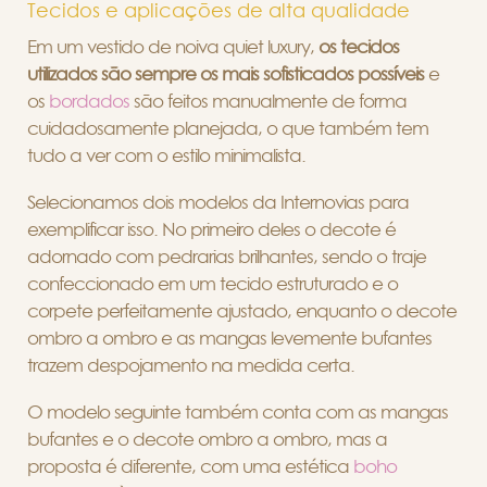
Tecidos e aplicações de alta qualidade
Em um vestido de noiva quiet luxury,
os tecidos
utilizados são sempre os mais sofisticados possíveis
e
os
bordados
são feitos manualmente de forma
cuidadosamente planejada, o que também tem
tudo a ver com o estilo minimalista.
Selecionamos dois modelos da Internovias para
exemplificar isso. No primeiro deles o decote é
adornado com pedrarias brilhantes, sendo o traje
confeccionado em um tecido estruturado e o
corpete perfeitamente ajustado, enquanto o decote
ombro a ombro e as mangas levemente bufantes
trazem despojamento na medida certa.
O modelo seguinte também conta com as mangas
bufantes e o decote ombro a ombro, mas a
proposta é diferente, com uma estética
boho