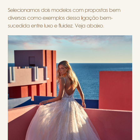
Selecionamos dois modelos com propostas bem
diversas como exemplos dessa ligação bem-
sucedida entre luxo e fluidez. Veja abaixo.