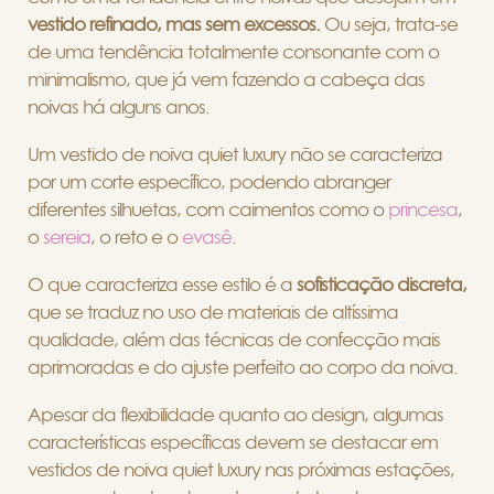
vestido refinado, mas sem excessos.
Ou seja, trata-se
de uma tendência totalmente consonante com o
minimalismo, que já vem fazendo a cabeça das
noivas há alguns anos.
Um vestido de noiva quiet luxury não se caracteriza
por um corte específico, podendo abranger
diferentes silhuetas, com caimentos como o
princesa
,
o
sereia
, o reto e o
evasê
.
O que caracteriza esse estilo é a
sofisticação discreta,
que se traduz no uso de materiais de altíssima
qualidade, além das técnicas de confecção mais
aprimoradas e do ajuste perfeito ao corpo da noiva.
Apesar da flexibilidade quanto ao design, algumas
características específicas devem se destacar em
vestidos de noiva quiet luxury nas próximas estações,