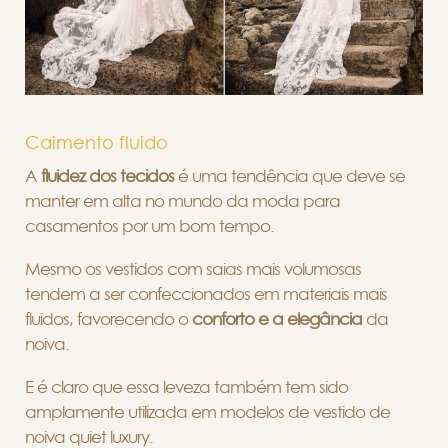
Caimento fluido
A
fluidez dos tecidos
é uma tendência que deve se
manter em alta no mundo da moda para
casamentos por um bom tempo.
Mesmo os vestidos com saias mais volumosas
tendem a ser confeccionados em materiais mais
fluidos, favorecendo o
conforto e a elegância
da
noiva.
E é claro que essa leveza também tem sido
amplamente utilizada em modelos de vestido de
noiva quiet luxury.