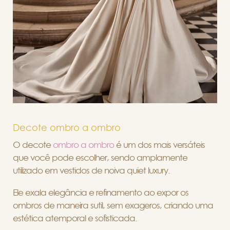
Decote ombro a ombro
O decote
ombro a ombro
é um dos mais versáteis
que você pode escolher, sendo amplamente
utilizado em vestidos de noiva quiet luxury.
Ele exala elegância e refinamento ao expor os
ombros de maneira sutil, sem exageros, criando uma
estética atemporal e sofisticada.