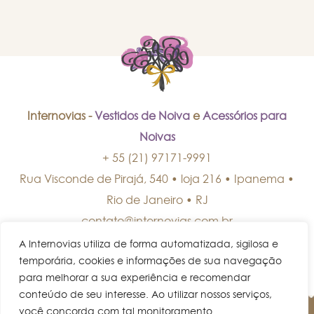
Internovias -
Vestidos de Noiva
e
Acessórios para
Noivas
+ 55 (21) 97171-9991
Rua Visconde de Pirajá, 540 • loja 216 • Ipanema
•
Rio de Janeiro
•
RJ
contato@internovias.com.br
A Internovias utiliza de forma automatizada, sigilosa e
temporária, cookies e informações de sua navegação
para melhorar a sua experiência e recomendar
conteúdo de seu interesse. Ao utilizar nossos serviços,
você concorda com tal monitoramento.