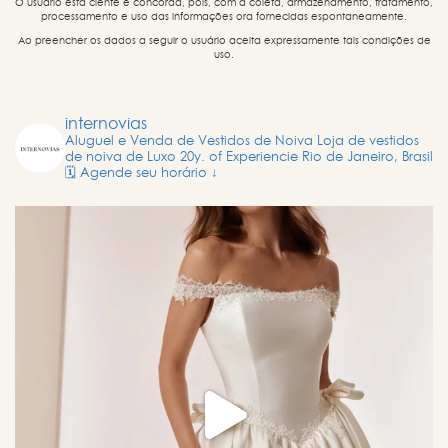
O usuário está ciente e concorda, pois, com a coleta, armazenamento, tratamento,
processamento e uso das informações ora fornecidas espontaneamente.
Ao preencher os dados a seguir o usuário aceita expressamente tais condições de
uso.
internovias
Aluguel e Venda de Vestidos de Noiva
Loja de vestidos
de noiva de Luxo
20y. of Experiencie
Rio de Janeiro, Brasil
🗓️ Agende seu horário ↓