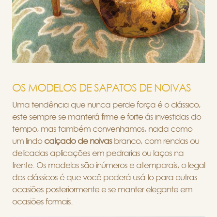
OS MODELOS DE SAPATOS DE NOIVAS
Uma tendência que nunca perde força é o clássico,
este sempre se manterá firme e forte ás investidas do
tempo, mas também convenhamos, nada como
um lindo
calçado de noivas
branco, com rendas ou
delicadas aplicações em pedrarias ou laços na
frente. Os modelos são inúmeros e atemporais, o legal
dos clássicos é que você poderá usá-lo para outras
ocasiões posteriormente e se manter elegante em
ocasiões formais.