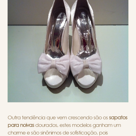
Outra tendência que vem crescendo são os
sapatos
para noivas
dourados, estes modelos ganham um
charme e são sinônimos de sofisticação, pois