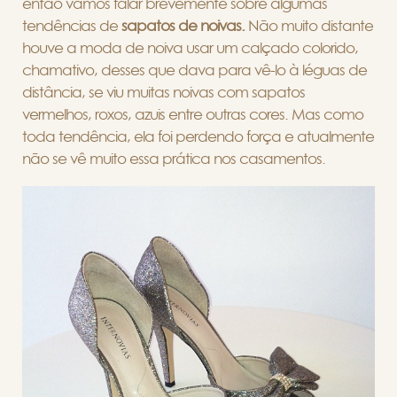
então vamos falar brevemente sobre algumas
tendências de
sapatos de noivas.
Não muito distante
houve a moda de noiva usar um calçado colorido,
chamativo, desses que dava para vê-lo à léguas de
distância, se viu muitas noivas com sapatos
vermelhos, roxos, azuis entre outras cores. Mas como
toda tendência, ela foi perdendo força e atualmente
não se vê muito essa prática nos casamentos.