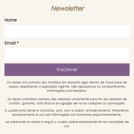
Newsletter
Nome
Email
*
Os dados ora colhidos são mantidos em absoluto sigilo dentro de nossa base de
dados, respeitando a legislação vigente. Não repassamos ou compartilhamos
informações com terceiros.
Os dados ordinários colhidos são utilizados unicamente para fins de cadastro de
contato, garantia, nota fiscal e divulgação de novas coleções ou promoções.
O usuário está ciente e concorda, pois, com a coleta, armazenamento, tratamento,
processamento e uso das informações ora fornecidas espontaneamente.
Ao preencher os dados a seguir o usuário aceita expressamente tais condições de
uso.