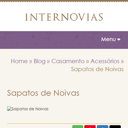
Toggle naviga
Menu
Home
»
Blog
»
Casamento
»
Acessórios
»
Sapatos de Noivas
Sapatos de Noivas