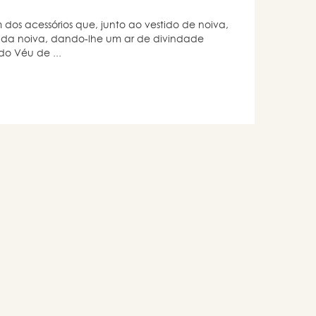
dos acessórios que, junto ao vestido de noiva,
 da noiva, dando-lhe um ar de divindade
do Véu de ...