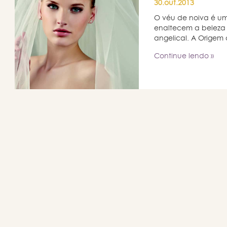
30.out.2013
O véu de noiva é um 
enaltecem a beleza
angelical. A Origem 
Continue lendo »