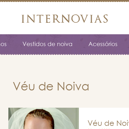
os
Vestidos de noiva
Acessórios
Véu de Noiva
Véu de No