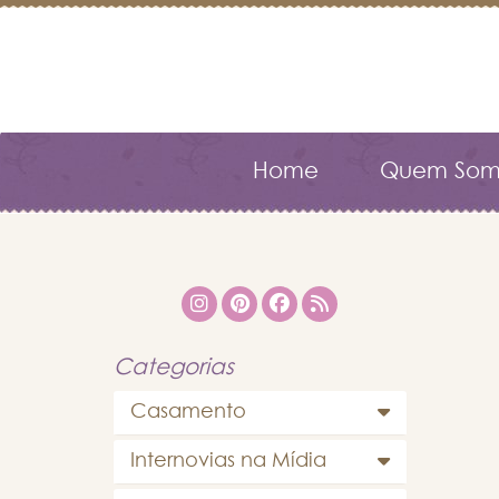
Home
Quem Som
Categorias
Casamento
Internovias na Mídia