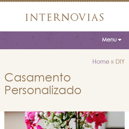
Toggle naviga
Menu
Home
»
DIY
Casamento
Personalizado