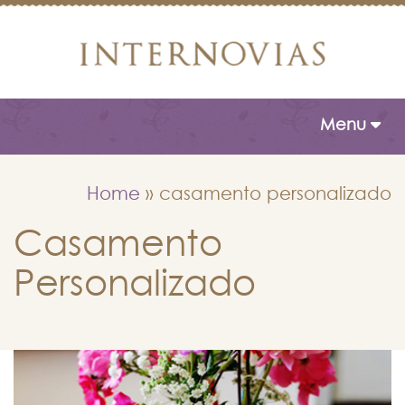
Toggle naviga
Menu
Home
»
casamento personalizado
Casamento
Personalizado