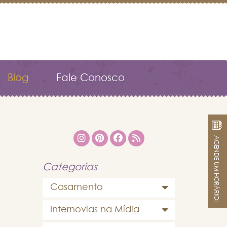
Blog
Fale Conosco
AGENDE UM HORÁRIO!
Categorias
Casamento
Internovias na Mídia