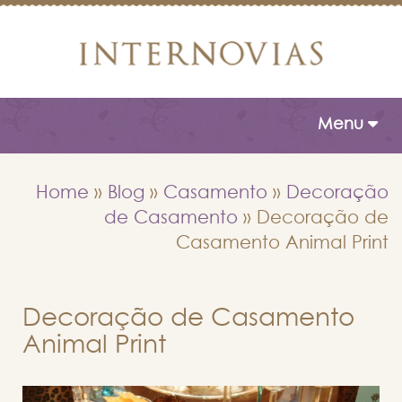
Toggle naviga
Menu
Home
»
Blog
»
Casamento
»
Decoração
de Casamento
»
Decoração de
Casamento Animal Print
Decoração de Casamento
Animal Print