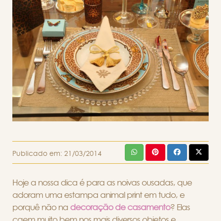
Publicado em:
21/03/2014
Hoje a nossa dica é para as noivas ousadas, que
adoram uma estampa animal print em tudo, e
porquê não na
decoração de casamento
? Elas
caem muito bem nos mais diversos objetos e