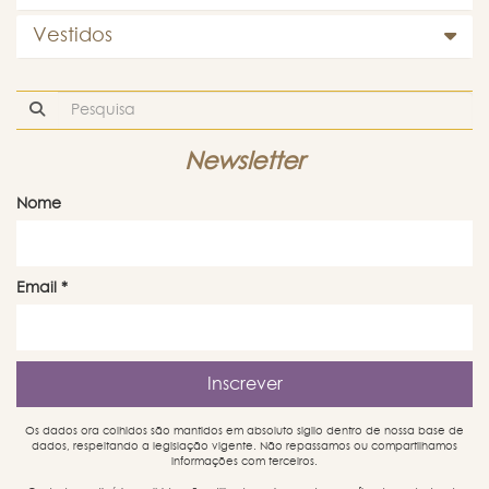
Vestidos
Newsletter
Nome
Email
*
Os dados ora colhidos são mantidos em absoluto sigilo dentro de nossa base de
dados, respeitando a legislação vigente. Não repassamos ou compartilhamos
informações com terceiros.