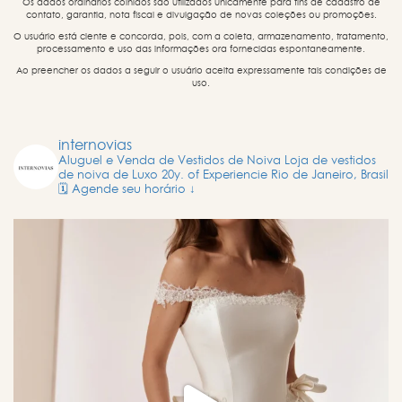
Os dados ordinários colhidos são utilizados unicamente para fins de cadastro de
contato, garantia, nota fiscal e divulgação de novas coleções ou promoções.
O usuário está ciente e concorda, pois, com a coleta, armazenamento, tratamento,
processamento e uso das informações ora fornecidas espontaneamente.
Ao preencher os dados a seguir o usuário aceita expressamente tais condições de
uso.
internovias
Aluguel e Venda de Vestidos de Noiva
Loja de vestidos
de noiva de Luxo
20y. of Experiencie
Rio de Janeiro, Brasil
🗓️ Agende seu horário ↓