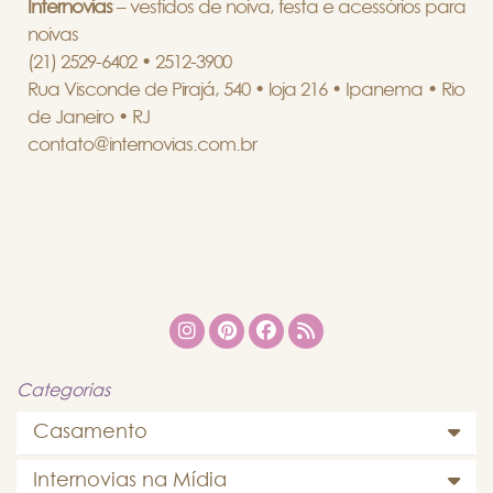
Internovias
– vestidos de noiva, festa e acessórios para
noivas
(21) 2529-6402 • 2512-3900
Rua Visconde de Pirajá, 540 • loja 216 • Ipanema • Rio
de Janeiro • RJ
contato@internovias.com.br
Categorias
Casamento
Internovias na Mídia