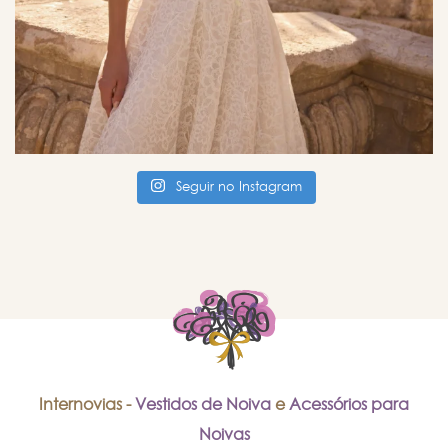
Seguir no Instagram
Internovias -
Vestidos de Noiva
e
Acessórios para
Noivas