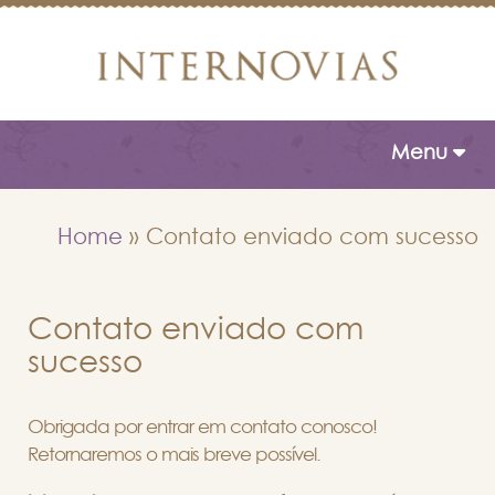
Toggle naviga
Menu
Home
»
Contato enviado com sucesso
Contato enviado com
sucesso
Obrigada por entrar em contato conosco!
Retornaremos o mais breve possível.