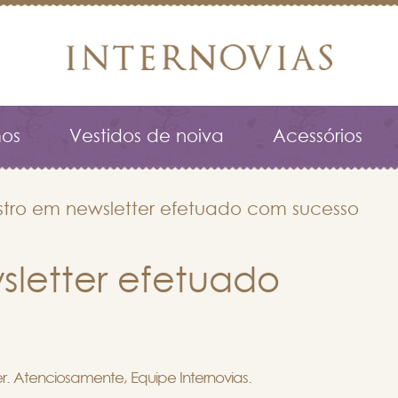
os
Vestidos de noiva
Acessórios
tro em newsletter efetuado com sucesso
letter efetuado
. Atenciosamente, Equipe Internovias.