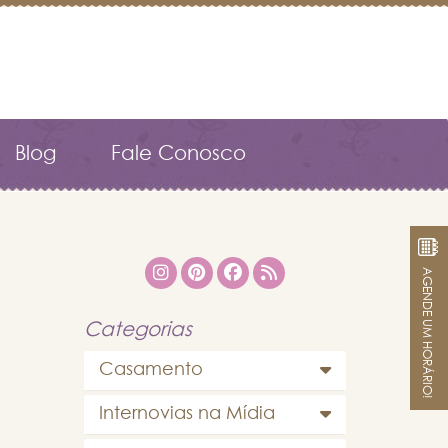
Blog
Fale Conosco
AGENDE UM HORÁRIO!
Categorias
Casamento
Internovias na Mídia