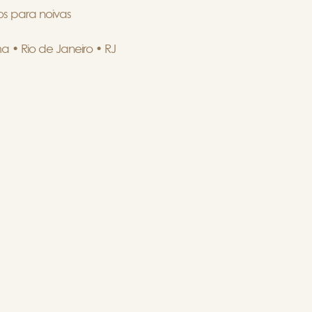
ios para noivas
a • Rio de Janeiro • RJ