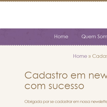
Home
Quem Som
Home
»
Cadas
Cadastro em news
com sucesso
Obrigada por se cadastrar em nossa newsletter