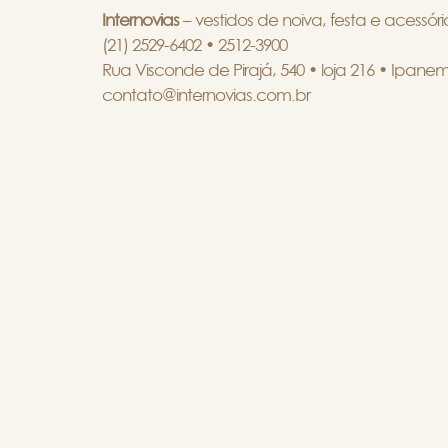
Internovias
– vestidos de noiva, festa e acessór
(21) 2529-6402 • 2512-3900
Rua Visconde de Pirajá, 540 • loja 216 • Ipanem
contato@internovias.com.br