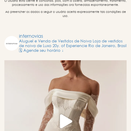
O usuário está ciente e concorda, pois, com a coleta, armazenamento, tratamento,
processamento e uso das informações ora fornecidas espontaneamente.
Ao preencher os dados a seguir o usuário aceita expressamente tais condições de
uso.
internovias
Aluguel e Venda de Vestidos de Noiva
Loja de vestidos
de noiva de Luxo
20y. of Experiencie
Rio de Janeiro, Brasil
🗓️ Agende seu horário ↓