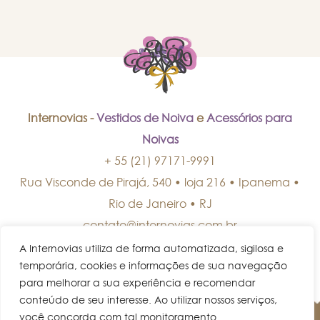
Internovias -
Vestidos de Noiva
e
Acessórios para
Noivas
+ 55 (21) 97171-9991
Rua Visconde de Pirajá, 540 • loja 216 • Ipanema
•
Rio de Janeiro
•
RJ
contato@internovias.com.br
A Internovias utiliza de forma automatizada, sigilosa e
temporária, cookies e informações de sua navegação
para melhorar a sua experiência e recomendar
conteúdo de seu interesse. Ao utilizar nossos serviços,
você concorda com tal monitoramento.