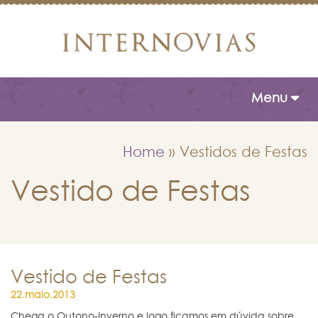
Toggle naviga
Menu
Home
»
Vestidos de Festas
Vestido de Festas
Vestido de Festas
22.maio.2013
Chega o Outono-Inverno e logo ficamos em dúvida sobre