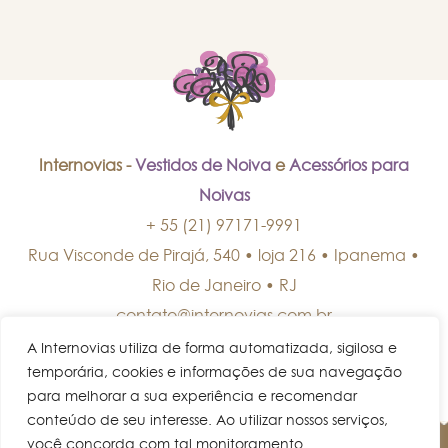
Internovias -
Vestidos de Noiva
e
Acessórios para
Noivas
+ 55 (21) 97171-9991
Rua Visconde de Pirajá, 540 • loja 216 • Ipanema
•
Rio de Janeiro
•
RJ
contato@internovias.com.br
A Internovias utiliza de forma automatizada, sigilosa e
temporária, cookies e informações de sua navegação
para melhorar a sua experiência e recomendar
conteúdo de seu interesse. Ao utilizar nossos serviços,
você concorda com tal monitoramento.