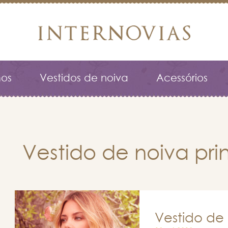
os
Vestidos de noiva
Acessórios
Vestido de noiva pr
Vestido de