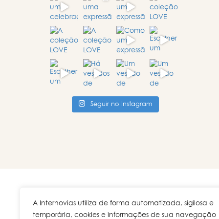
Seguir no Instagram
A Internovias utiliza de forma automatizada, sigilosa e
Rua V
temporária, cookies e informações de sua navegação