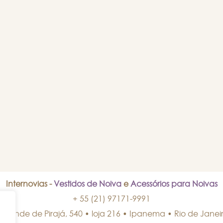
Internovias -
Vestidos de Noiva
e
Acessórios para Noivas
+ 55 (21) 97171-9991
isconde de Pirajá, 540 • loja 216 • Ipanema
•
Rio de Janei