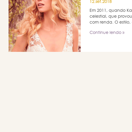
12.set.2018
Em 2011, quando Kate
celestial, que prov
com renda. O estilo, 
Continue lendo »