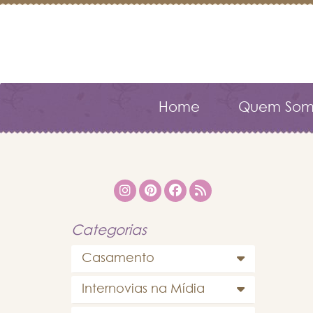
Home
Quem Som
Categorias
Casamento
Internovias na Mídia