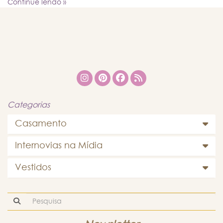
Continue lendo »
Categorias
Casamento
Internovias na Mídia
Vestidos