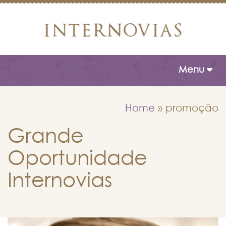
Toggle naviga
Menu
Home
»
promoção
Grande
Oportunidade
Internovias