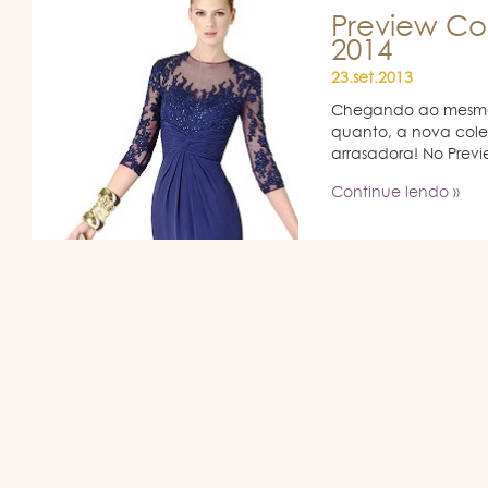
Preview Co
2014
23.set.2013
Chegando ao mesmo
quanto, a nova coleç
arrasadora! No Previ
Continue lendo »