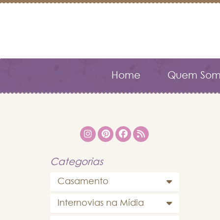
Home
Quem Som
Categorias
Casamento
Internovias na Mídia