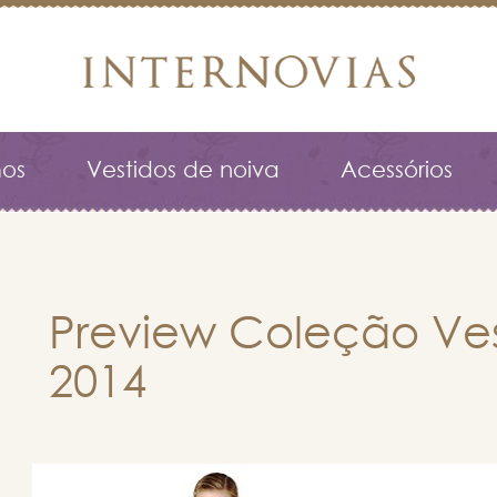
os
Vestidos de noiva
Acessórios
Preview Coleção Ves
2014