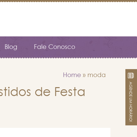
Blog
Fale Conosco
Home
»
moda
AGENDE UM HORÁRIO!
tidos de Festa