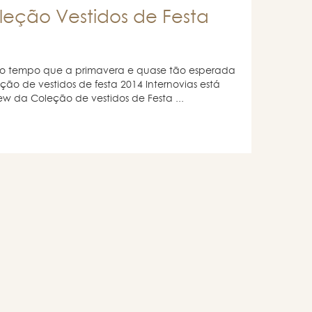
leção Vestidos de Festa
 tempo que a primavera e quase tão esperada
ão de vestidos de festa 2014 Internovias está
ew da Coleção de vestidos de Festa ...