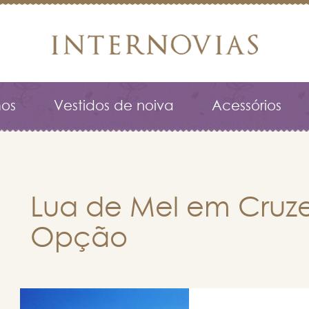
os
Vestidos de noiva
Acessórios
Lua de Mel em Cruz
Opção