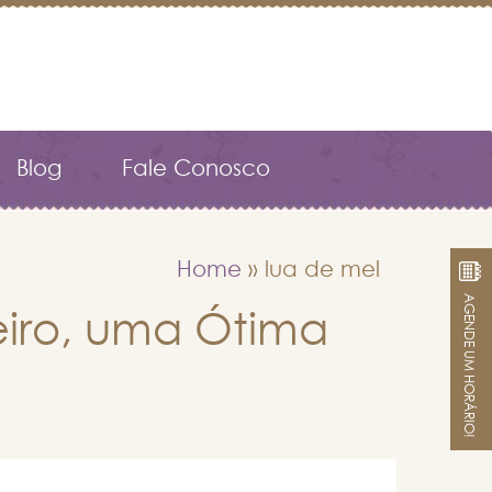
Blog
Fale Conosco
Home
»
lua de mel
AGENDE UM HORÁRIO!
eiro, uma Ótima