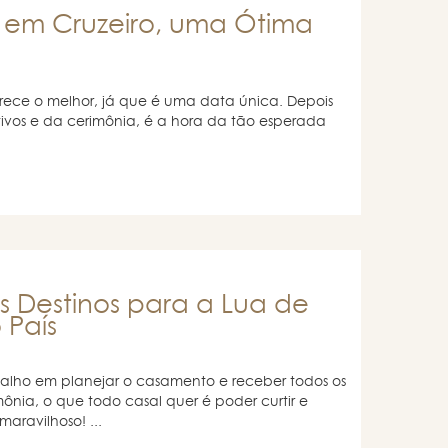
 em Cruzeiro, uma Ótima
ce o melhor, já que é uma data única. Depois
tivos e da cerimônia, é a hora da tão esperada
.
s Destinos para a Lua de
 País
balho em planejar o casamento e receber todos os
nia, o que todo casal quer é poder curtir e
 maravilhoso! ...