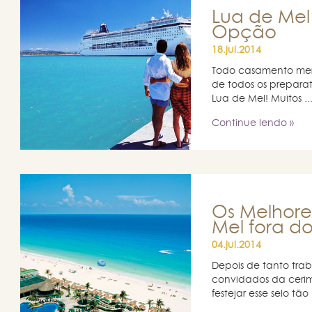
Lua de Mel
Opção
18.jul.2014
Todo casamento mere
de todos os prepara
Lua de Mel! Muitos ..
Continue lendo »
Os Melhore
Mel fora do
04.jul.2014
Depois de tanto tra
convidados da cerimô
festejar esse selo tão