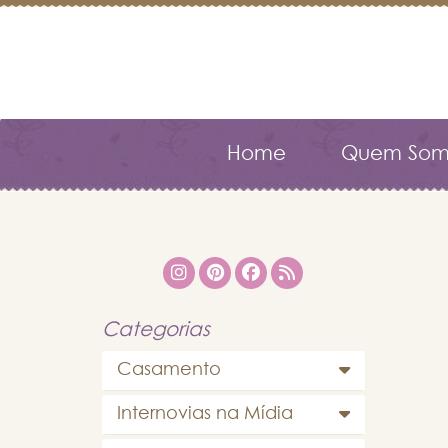
Home
Quem Som
Categorias
Casamento
Internovias na Mídia