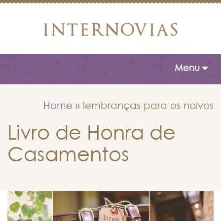
Toggle naviga
Menu
Home
»
lembranças para os noivos
Livro de Honra de
Casamentos