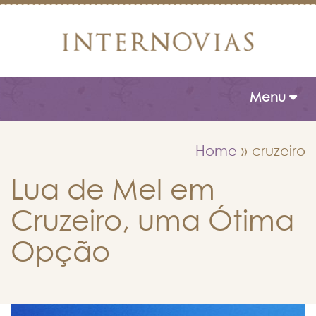
Toggle naviga
Menu
Home
»
cruzeiro
Lua de Mel em
Cruzeiro, uma Ótima
Opção