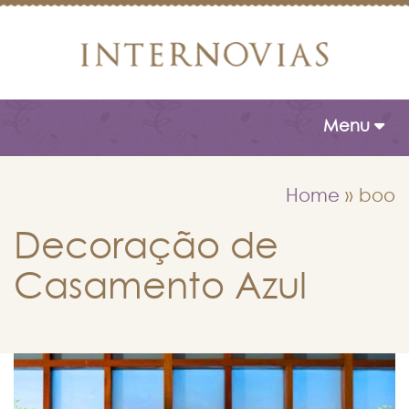
Toggle naviga
Menu
Home
»
boo
Decoração de
Casamento Azul