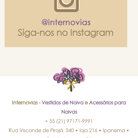
Internovias -
Vestidos de Noiva
e
Acessórios para
Noivas
+ 55 (21) 97171-9991
Rua Visconde de Pirajá, 540 • loja 216 • Ipanema
•