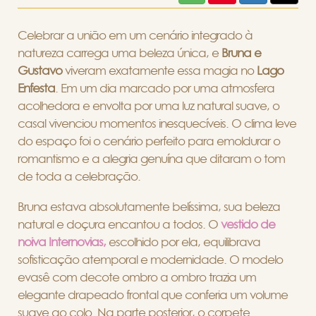
Celebrar a união em um cenário integrado à
natureza carrega uma beleza única, e
Bruna e
Gustavo
viveram exatamente essa magia no
Lago
Enfesta
. Em um dia marcado por uma atmosfera
acolhedora e envolta por uma luz natural suave, o
casal vivenciou momentos inesquecíveis. O clima leve
do espaço foi o cenário perfeito para emoldurar o
romantismo e a alegria genuína que ditaram o tom
de toda a celebração.
Bruna estava absolutamente belíssima, sua beleza
natural e doçura encantou a todos. O
vestido de
noiva Internovias,
escolhido por ela, equilibrava
sofisticação atemporal e modernidade. O modelo
evasê com decote ombro a ombro trazia um
elegante drapeado frontal que conferia um volume
suave ao colo. Na parte posterior, o corpete