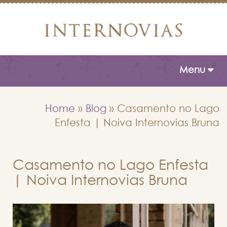
Toggle naviga
Menu
Home
»
Blog
»
Casamento no Lago
Enfesta | Noiva Internovias Bruna
Casamento no Lago Enfesta
| Noiva Internovias Bruna