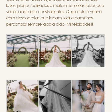
leves, planos realizados e muitas memórias felizes que
vocês ainda irão construir juntos. Que o futuro venha
com descobertas que façam sorrir e caminhos
percorridos sempre lado a lado. Mil felicidades!