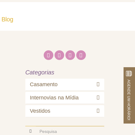
Blog
Fale Conosco
Categorias
AGENDE UM HORÁRIO!
Casamento
Internovias na Mídia
Vestidos