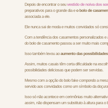
Depois de encontrar o seu
vestido de noiva dos s
preparativos para o grande dia e
o bolo de casamen
associada a ele.
Ele nunca sai de moda e muitos convidados só consi
Com a tendência dos casamentos personalizados e a 
do bolo de casamento passou a ser muito mais comp
Isso também levou ao
aumento das possibilidades
Assim, muitos casais têm certa dificuldade na esco
possibilidades deliciosas que podem ser servidas.
Mesmo com a opção do bolo fake compondo a
mesa
servido aos convidados como um símbolo da doçur
Isso só não acontece em cerimônias muito alternati
assim, não dispensam um substituto à altura para o b