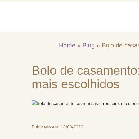
Home
Quem So
Home
»
Blog
»
Bolo de casa
Bolo de casamento:
mais escolhidos
Publicado em:
16/03/2026