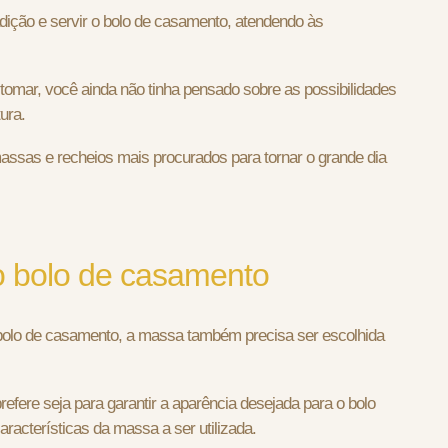
adição e servir o bolo de casamento, atendendo às
tomar, você ainda não tinha pensado sobre as possibilidades
ura.
assas e recheios mais procurados para tornar o grande dia
o bolo de casamento
o bolo de casamento, a massa também precisa ser escolhida
efere seja para garantir a aparência desejada para o bolo
aracterísticas da massa a ser utilizada.