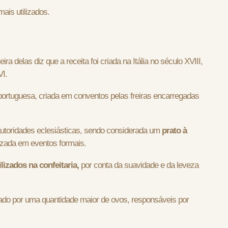
ais utilizados.
a delas diz que a receita foi criada na Itália no século XVIII,
VI.
portuguesa, criada em conventos pelas freiras encarregadas
autoridades eclesiásticas, sendo considerada um
prato à
ilizada em eventos formais.
izados na confeitaria,
por conta da suavidade e da leveza
ado por uma quantidade maior de ovos, responsáveis por