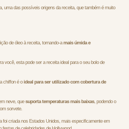
a, uma das possíveis origens da receita, que também é muito
ição de óleo à receita, tornando-a
mais úmida e
 você, esta pode ser a receita ideal para o seu bolo de
 chiffon é o
ideal para ser utilizado com cobertura de
 em neve, que
suporta temperaturas mais baixas
, podendo o
com sorvete.
a foi criada nos Estados Unidos, mais especificamente em
m festas de celebridades de Hollywood.