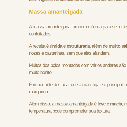
Massa amanteigada
A massa amanteigada também é ótima para ser utili
confeitados.
A receita é
úmida e estruturada, além de muito s
nozes e castanhas, sem que elas afundem.
Muitos dos bolos montados com vários andares são 
muito bonito.
É importante destacar que a manteiga é o principal in
margarina.
Além disso, a massa amanteigada é
leve e macia
, 
temperatura pode comprometer sua textura.