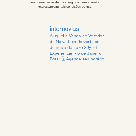
Ao preencher os dados a seguir o usuário aceita
expressamente tais condições de uso.
internovias
Aluguel e Venda de Vestidos
de Noiva
Loja de vestidos
de noiva de Luxo
20y. of
Experiencie
Rio de Janeiro,
Brasil
🗓️ Agende seu horário
↓