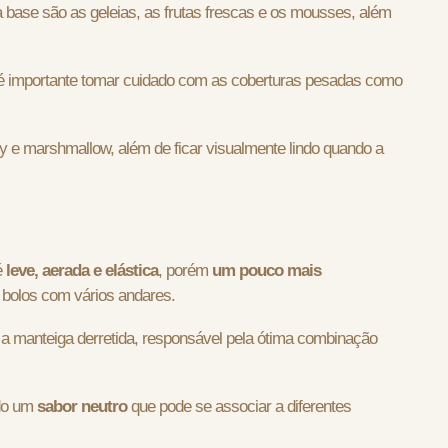
 base são as geleias, as frutas frescas e os mousses, além
 é importante tomar cuidado com as coberturas pesadas como
ly e marshmallow, além de ficar visualmente lindo quando a
é
leve, aerada e elástica
, porém
um pouco mais
 bolos com vários andares.
 a manteiga derretida, responsável pela ótima combinação
do um
sabor neutro
que pode se associar a diferentes