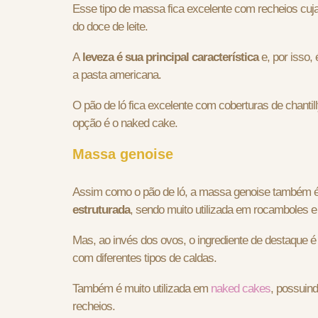
Esse tipo de massa fica excelente com recheios cuja
do doce de leite.
A
leveza é sua principal característica
e, por isso,
a pasta americana.
O pão de ló fica excelente com coberturas de chantil
opção é o naked cake.
Massa genoise
Assim como o pão de ló, a massa genoise também 
estruturada
, sendo muito utilizada em rocamboles e
Mas, ao invés dos ovos, o ingrediente de destaque é
com diferentes tipos de caldas.
Também é muito utilizada em
naked cakes
, possuin
recheios.