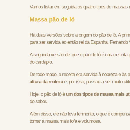
Vamos listar em seguida os quatro tipos de massas m
Massa pão de ló
Há duas versões sobre a origem do pão de ló. A primeir
para ser servida ao então rei da Espanha, Fernando 
A segunda versão diz que o pão de ló é uma receita 
do cardápio.
De todo modo, a receita era servida à nobreza e às 
altura da realeza
e, por isso, passou a ser muito ut
Hoje, o pão de ló é
um dos tipos de massa mais util
do sabor.
Além disso, ele não leva fermento, o que é compens
tornar a massa mais fofa e volumosa.