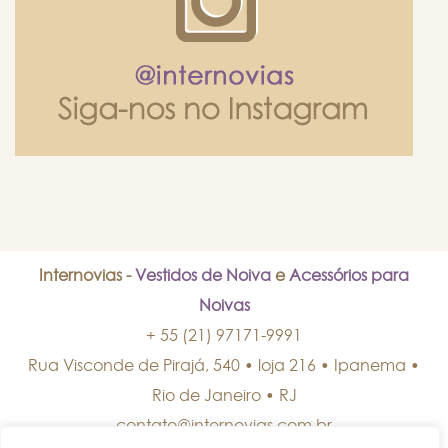
Internovias -
Vestidos de Noiva
e
Acessórios para
Noivas
+ 55 (21) 97171-9991
Rua Visconde de Pirajá, 540 • loja 216 • Ipanema
•
Rio de Janeiro
•
RJ
contato@internovias.com.br