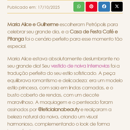
Publicado em:
17/10/2025
Maria Alice e Guilherme
escolheram Petrópolis para
celebrar seu grande dia, e a
Casa de Festa Café e
Pitanga
foi o cenário perfeito para esse momento tão
especial.
Maria Alice estava absolutamente deslumbrante no
seu grande dia! Seu
vestido de noiva Internovias
foi a
tradução perfeita do seu estilo sofisticado. A peça
equilibrava romantismo e delicadeza: era um modelo
estilo princesa, com saia em lindas camadas, e o
busto coberto de rendas, com um decote
maravilhoso. A maquiagem e o penteado foram
assinados por
@leticialanabeauty
e realçaram a
beleza natural da noiva, criando um visual
harmonioso, complementando o look de forma