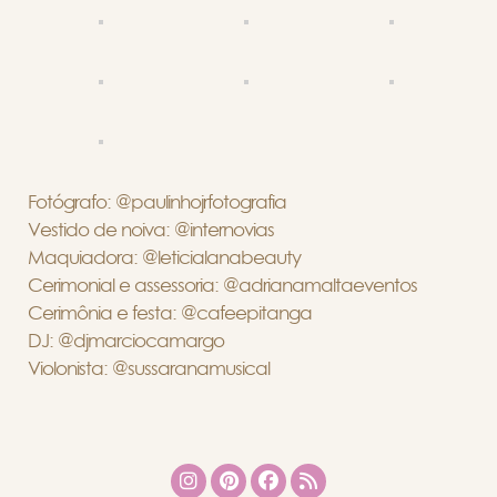
Fotógrafo: @paulinhojrfotografia
Vestido de noiva: @internovias
Maquiadora: @leticialanabeauty
Cerimonial e assessoria: @adrianamaltaeventos
Cerimônia e festa: @cafeepitanga
DJ: @djmarciocamargo
Violonista: @sussaranamusical