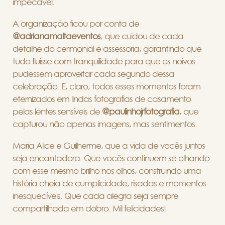
impecável.
A organização ficou por conta de
@adrianamaltaeventos
, que cuidou de cada
detalhe do cerimonial e assessoria, garantindo que
tudo fluísse com tranquilidade para que os noivos
pudessem aproveitar cada segundo dessa
celebração. E, claro, todos esses momentos foram
eternizados em lindas fotografias de casamento
pelas lentes sensíveis de
@paulinhojrfotografia
, que
capturou não apenas imagens, mas sentimentos.
Maria Alice e Guilherme, que a vida de vocês juntos
seja encantadora. Que vocês continuem se olhando
com esse mesmo brilho nos olhos, construindo uma
história cheia de cumplicidade, risadas e momentos
inesquecíveis. Que cada alegria seja sempre
compartilhada em dobro. Mil felicidades!