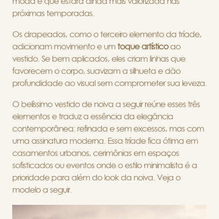
moda e que estará ainda mais valorizada nas
próximas temporadas.
Os drapeados, como o terceiro elemento da tríade,
adicionam movimento e um
toque artístico
ao
vestido. Se bem aplicados, eles criam linhas que
favorecem o corpo, suavizam a silhueta e dão
profundidade ao visual sem comprometer sua leveza.
O belíssimo vestido de noiva a seguir reúne esses três
elementos e traduz a essência da elegância
contemporânea: refinada e sem excessos, mas com
uma assinatura moderna. Essa tríade fica ótima em
casamentos urbanos, cerimônias em espaços
sofisticados ou eventos onde o estilo minimalista é a
prioridade para além do look da noiva. Veja o
modelo a seguir.