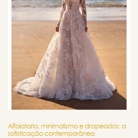
Alfaiataria, minimalismo e drapeados: a
sofisticação contemporânea