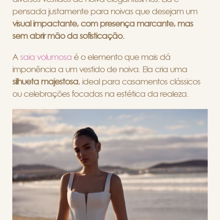
pensada justamente para noivas que desejam um
v
isual impactante, com presença marcante, mas
sem abrir mão da sofisticação.
A
saia volumosa
é o elemento que mais dá
imponência a um vestido de noiva. Ela cria uma
silhueta majestosa
, ideal para casamentos clássicos
ou celebrações focadas na estética da realeza.