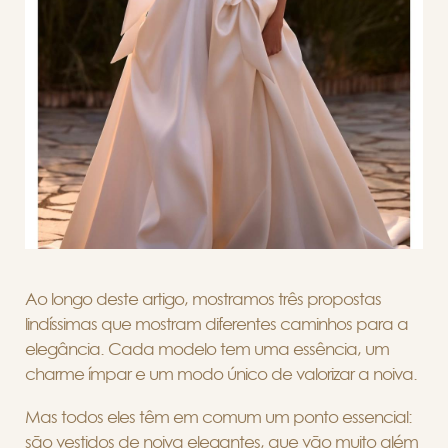
Ao longo deste artigo, mostramos três propostas
lindíssimas que mostram diferentes caminhos para a
elegância. Cada modelo tem uma essência, um
charme ímpar e um modo único de valorizar a noiva.
Mas todos eles têm em comum um ponto essencial:
são vestidos de noiva elegantes, que vão muito além