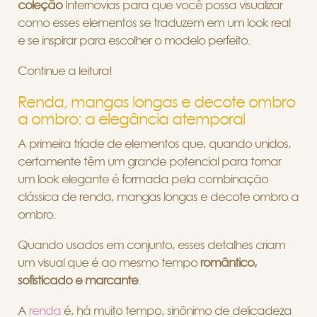
coleção
Internovias para que você possa visualizar
como esses elementos se traduzem em um look real
e se inspirar para escolher o modelo perfeito.
Continue a leitura!
Renda, mangas longas e decote ombro
a ombro: a elegância atemporal
A primeira tríade de elementos que, quando unidos,
certamente têm um grande potencial para tornar
um look elegante é formada pela combinação
clássica de renda, mangas longas e decote ombro a
ombro.
Quando usados em conjunto, esses detalhes criam
um visual que é ao mesmo tempo
romântico,
sofisticado e marcante
.
A
renda
é, há muito tempo, sinônimo de delicadeza