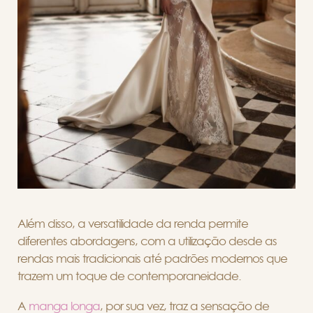
Além disso, a versatilidade da renda permite
diferentes abordagens, com a utilização desde as
rendas mais tradicionais até padrões modernos que
trazem um toque de contemporaneidade.
A
manga longa
, por sua vez, traz a sensação de