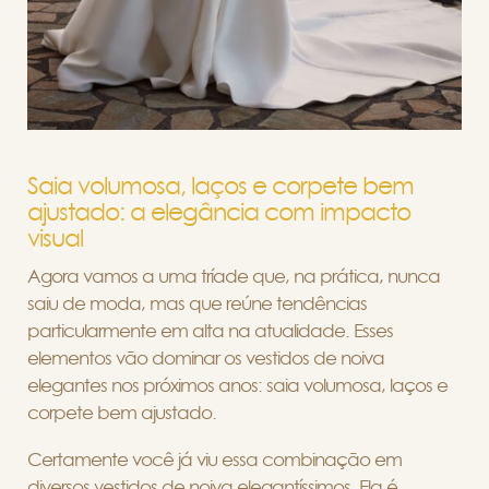
Saia volumosa, laços e corpete bem
ajustado: a elegância com impacto
visual
Agora vamos a uma tríade que, na prática, nunca
saiu de moda, mas que reúne tendências
particularmente em alta na atualidade. Esses
elementos vão dominar os vestidos de noiva
elegantes nos próximos anos: saia volumosa, laços e
corpete bem ajustado.
Certamente você já viu essa combinação em
diversos vestidos de noiva elegantíssimos. Ela é