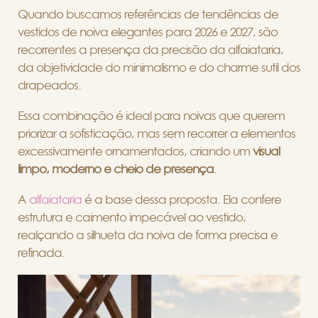
Quando buscamos referências de tendências de
vestidos de noiva elegantes para 2026 e 2027, são
recorrentes a presença da precisão da alfaiataria,
da objetividade do minimalismo e do charme sutil dos
drapeados.
Essa combinação é ideal para noivas que querem
priorizar a sofisticação, mas sem recorrer a elementos
excessivamente ornamentados, criando um
visual
limpo, moderno e cheio de presença
.
A
alfaiataria
é a base dessa proposta. Ela confere
estrutura e caimento impecável ao vestido,
realçando a silhueta da noiva de forma precisa e
refinada.