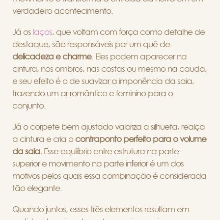
verdadeiro acontecimento.
Já os
laços
, que voltam com força como detalhe de
destaque, são responsáveis por um quê de
delicadeza e charme
. Eles podem aparecer na
cintura, nos ombros, nas costas ou mesmo na cauda,
e seu efeito é o de suavizar a imponência da saia,
trazendo um ar romântico e feminino para o
conjunto.
Já o corpete bem ajustado valoriza a silhueta, realça
a cintura e cria o
contraponto perfeito para o volume
da saia.
Esse equilíbrio entre estrutura na parte
superior e movimento na parte inferior é um dos
motivos pelos quais essa combinação é considerada
tão elegante.
Quando juntos, esses três elementos resultam em