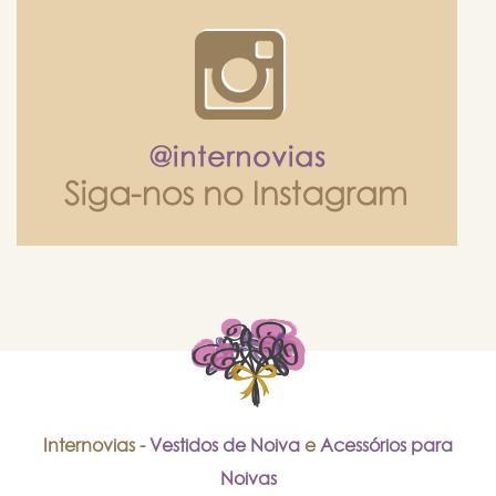
Internovias -
Vestidos de Noiva
e
Acessórios para
Noivas