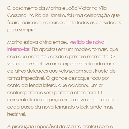
O casamento da Marina e João Victor na Villa
Cassano, no Rio de Janeiro, foi uma celebração que
ficará marcada no coração de todos os convidados
para sempre.
Marina estava divina em seu
vestido de noiva
Internovias
. Ela apostou em um modelo tomara que
caia que encantou desde o primeiro momento. O
vestido apresentava um corpete estruturado com
detalhes delicados que valorizaram sua silhueta de
forma impecável. O grande destaque ficou por
conta da fenda lateral, que adicionou um ar
contemporâneo sem perder a elegância. O
caimento fluido da peça criou movimento natural a
cada passo da noiva tornando o look ainda mais
irresistível.
A produção impecável da Marina contou com o