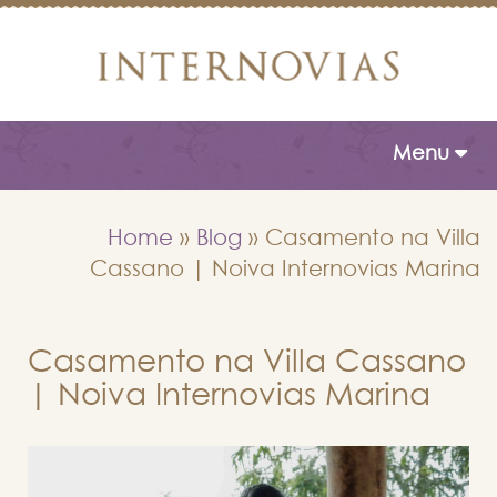
Toggle naviga
Menu
Home
»
Blog
»
Casamento na Villa
Cassano | Noiva Internovias Marina
Casamento na Villa Cassano
| Noiva Internovias Marina