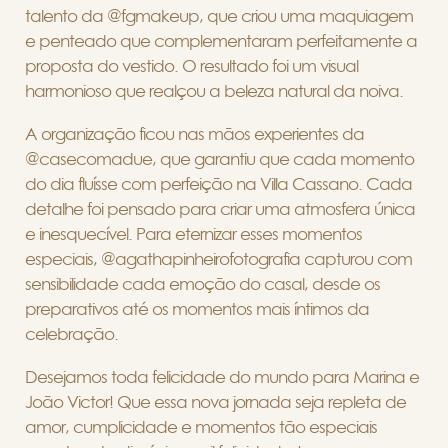
talento da @fgmakeup, que criou uma maquiagem
e penteado que complementaram perfeitamente a
proposta do vestido. O resultado foi um visual
harmonioso que realçou a beleza natural da noiva.
A organização ficou nas mãos experientes da
@casecomadue, que garantiu que cada momento
do dia fluísse com perfeição na Villa Cassano. Cada
detalhe foi pensado para criar uma atmosfera única
e inesquecível. Para eternizar esses momentos
especiais, @agathapinheirofotografia capturou com
sensibilidade cada emoção do casal, desde os
preparativos até os momentos mais íntimos da
celebração.
Desejamos toda felicidade do mundo para Marina e
João Victor! Que essa nova jornada seja repleta de
amor, cumplicidade e momentos tão especiais