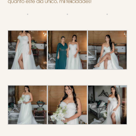
quanto este dia único, mil felicidades!