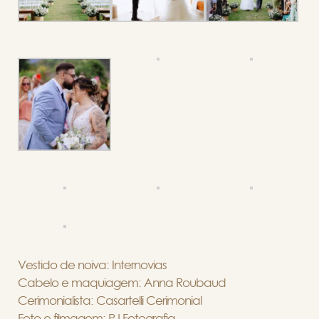
Vestido de noiva: Internovias
Cabelo e maquiagem: Anna Roubaud
Cerimonialista: Casartelli Cerimonial
Foto e filmagem: PJ Fotografia