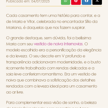
Publicado em:
04/07/2025
Cada casamento tem uma história para contar, e a
de Maria e Vitor, celebrada no encantador Sítio da
Mariana, é daquelas que nos fazem suspirar.
O grande destaque, sem dúvida, foi a belíssima
Maria com seu
vestido de noiva Internovias
. O
modelo escolhido era a personificação da elegância
e da leveza. O seu decote em V profundo e
transparência adicionavam modernidade, e o busto
ricamente trabalhado com rendas delicadas e a
saia leve conferiam romantismo. Era um vestido de
noiva que combinava a sofisticação dos detalhes
rendados com a leveza ideal para um casamento
ao ar livre.
Para complementar essa visão de sonho, a beleza