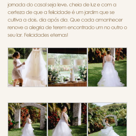
jornada do casal seja leve, cheia de luz e com a
certeza de que a felicidade é um jardim que se
cultiva a dois, dia após dia. Que cada amanhecer
renove a alegria de terem encontrado um no outro o
seu lar. Felicidades eternas!