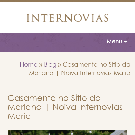
Toggle naviga
Menu
Home
»
Blog
»
Casamento no Sítio da
Mariana | Noiva Internovias Maria
Casamento no Sítio da
Mariana | Noiva Internovias
Maria