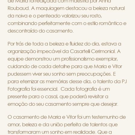
de Maria foi realçada com maestria por Anna
Roubaud. A maquiagem destacou a beleza natural
da noiva e o penteado valorizou seu rosto,
combinando perfeitamente com o estilo romântico e
descontraído do casamento.
Por trás de toda a beleza e fluidez do dia, estava a
organização impecável da Casartelli Cerimonial. A
equipe demonstrou um profissionalismo exemplar,
cuidando de cada detalhe para que Maria e Vitor
pudessem viver seu sonho sem preocupações. E
para eternizar as memórias desse dia, o talento da PJ
Fotografia foi essencial. Cada fotografia é um
presente para o casal, que poderá revisitar a
emoção do seu casamento sempre que desejar.
O casamento de Maria e Vitor foi um testemunho de
amor, beleza e da união perfeita de talentos que
transformaram um sonho em realidade. Que a