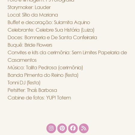
Storymaker: Lauder
Local: Sítio da Mariana
Buffet e decoração: Sulamita Aquino
Celebrante: Celebre Sua História (Luiza)
Doces: Bomneria e De Santa Confeiraria
Buquê: Bride Flowers
Convites e kits da cerimônia: Sem Limites Papelaria de
Casamentos
Música: Talita Pedrosa (cerimônia)
Banda Pimenta do Reino (festa)
Tonni DJ (festa)
Petsitter: Thaís Barbosa
Cabine de fotos: YUP! Totem