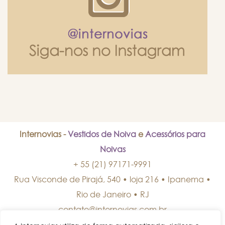
Internovias -
Vestidos de Noiva
e
Acessórios para
Noivas
+ 55 (21) 97171-9991
Rua Visconde de Pirajá, 540 • loja 216 • Ipanema
•
Rio de Janeiro
•
RJ
contato@internovias.com.br