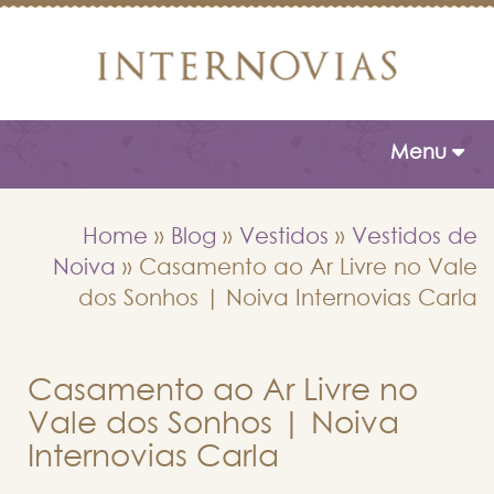
Toggle naviga
Menu
Home
»
Blog
»
Vestidos
»
Vestidos de
Noiva
»
Casamento ao Ar Livre no Vale
dos Sonhos | Noiva Internovias Carla
Casamento ao Ar Livre no
Vale dos Sonhos | Noiva
Internovias Carla