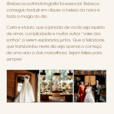
@rebecacoutinhofotografia foi essencial. Rebeca
conseguiu traduzir em cliques a beleza da noiva e
toda a magia do dia.
Carla e Mauro, que a jornada de vocês seja repleta
de amor, cumplicidade e muitos outros “vales dos
sonhos” a serem explorados juntos. Que a felicidade
que transbordou neste dia seja apenas o começo
de uma vida a dois maravilhosa. Sejam felizes para
sempre!