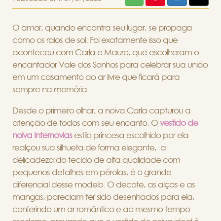
O amor, quando encontra seu lugar, se propaga
como os raios de sol. Foi exatamente isso que
aconteceu com Carla e Mauro, que escolheram o
encantador Vale dos Sonhos para celebrar sua união
em um casamento ao ar livre que ficará para
sempre na memória.
Desde o primeiro olhar, a noiva Carla capturou a
atenção de todos com seu encanto. O
vestido de
noiva Internovias
estilo princesa escolhido por ela
realçou sua silhueta de forma elegante, a
delicadeza do tecido de alta qualidade com
pequenos detalhes em pérolas, é o grande
diferencial desse modelo. O decote, as alças e as
mangas, pareciam ter sido desenhados para ela,
conferindo um ar romântico e ao mesmo tempo